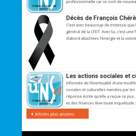
professionnelle car ce sont de nouveau
Décès de François Chérèq
C’est avec beaucoup de tristesse que l
général de la CFDT. Avec lui, c’est une 
d’abord attachées l’énergie et la volonté
Les actions sociales et 
Informée de l’éventualité d’une modifi
sociales et culturelles menées par les 
réponse écrite qu’elle a reçue ce jour,
et des finances lève toute inquiétude :
Navigation
Articles plus anciens
des
articles