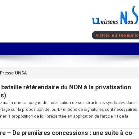
Visiter le site Réun
Presse UNSA
ataille référendaire du NON à la privatisation
is)
ce matin une campagne de mobilisation de ses structures syndicales dans l
rtagé sur la proposition de loi. 4,7 millions de signatures sont nécessaires
r la proposition de loi (présentée en application de l’article 11 de la
tre – De premières concessions : une suite à co-