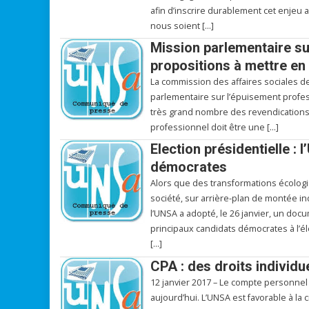
afin d’inscrire durablement cet enjeu
nous soient […]
Mission parlementaire su
propositions à mettre e
La commission des affaires sociales de
parlementaire sur l’épuisement profess
très grand nombre des revendications q
professionnel doit être une […]
Election présidentielle : 
démocrates
Alors que des transformations écologi
société, sur arrière-plan de montée i
l’UNSA a adopté, le 26 janvier, un doc
principaux candidats démocrates à l’é
[…]
CPA : des droits individuel
12 janvier 2017 – Le compte personnel d’
aujourd’hui. L’UNSA est favorable à la 