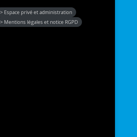
> Espace privé et administration
> Mentions légales et notice RGPD