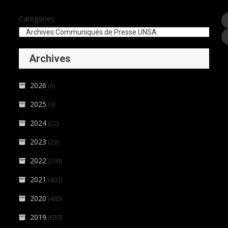
Catégories
Archives
2026
(6)
2025
(9)
2024
(22)
2023
(23)
2022
(193)
2021
(403)
2020
(482)
2019
(637)