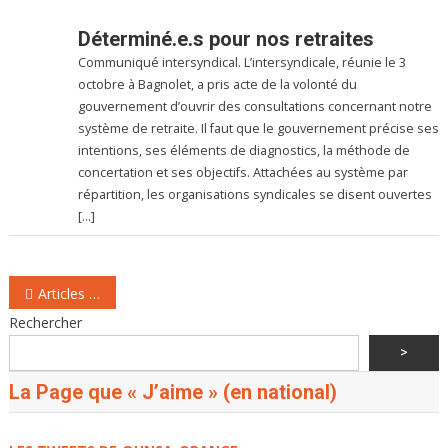
Déterminé.e.s pour nos retraites
Communiqué intersyndical. L’intersyndicale, réunie le 3
octobre à Bagnolet, a pris acte de la volonté du
gouvernement d’ouvrir des consultations concernant notre
système de retraite. Il faut que le gouvernement précise ses
intentions, ses éléments de diagnostics, la méthode de
concertation et ses objectifs. Attachées au système par
répartition, les organisations syndicales se disent ouvertes
[…]
Navigation
Articles plus anciens
des
Rechercher
articles
>
La Page que « J’aime » (en national)