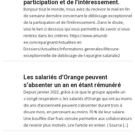
participation et de l’intéressement.
Bonjour tout le monde, Vous avez du recevoir le mail en fin
de semaine dernière concernant le déblocage exceptionnel
de la participation et de l’intéressement…Dans le doute,
voici le lien ci dessous qui vous permettra de savoir si vous
rentrez dans les critères: https://www.amundi-
ee.com/epargnant/Actualites-et-
Dossiers/Actualites/Informations-generales/Mesure-
exceptionnelle-de-deblocage-de-l-epargne-salariale2
Les salariés d’Orange peuvent
s’absenter un an en étant rémunéré
Depuis janvier 2022, grâce à ce que le groupe appelle un
« congé respiration », les salariés d’Orange qui ont au moins
dix ans d’ancienneté peuvent s’absenter durant trois à
douze mois, en percevant au moins 70 % de leur salaire.
Une bouffée d’air frais censée permettre aux collaborateurs
de revenir plus motivés. Lire l’article en entier. ( Source […]