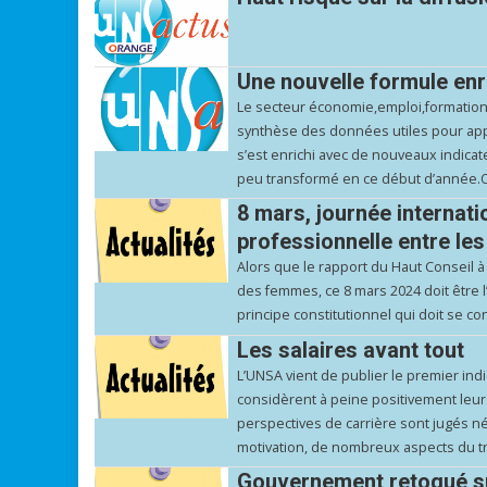
Une nouvelle formule enri
Le secteur économie,emploi,formation-
synthèse des données utiles pour app
s’est enrichi avec de nouveaux indicate
peu transformé en ce début d’année.O
8 mars, journée internati
professionnelle entre le
Alors que le rapport du Haut Conseil à 
des femmes, ce 8 mars 2024 doit être 
principe constitutionnel qui doit se con
Les salaires avant tout
L’UNSA vient de publier le premier indic
considèrent à peine positivement leur 
perspectives de carrière sont jugés né
motivation, de nombreux aspects du tra
Gouvernement retoqué sur