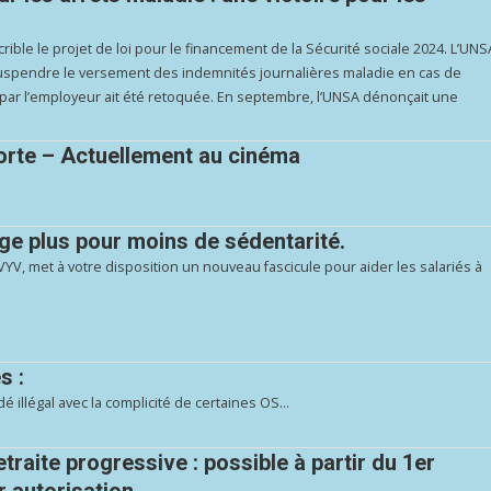
rible le projet de loi pour le financement de la Sécurité sociale 2024. L’UNS
à suspendre le versement des indemnités journalières maladie en cas de
é par l’employeur ait été retoquée. En septembre, l’UNSA dénonçait une
porte – Actuellement au cinéma
uge plus pour moins de sédentarité.
VYV, met à votre disposition un nouveau fascicule pour aider les salariés à
s :
é illégal avec la complicité de certaines OS…
raite progressive : possible à partir du 1er
 autorisation