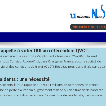
Visiter le site Réun
SA appelle à voter OUI au référendum QVCT.
riés et faire que ces droits s’appliquent à tous de 2026 à 2028 Un seul
r tous Constat : Aujourd’hui, chez Orange en France, aucune société du
ie et des conditions de travail (QVCT). Résultat, près d’une filiale sur deux
aidants : une nécessité
es aidants, l’UNSA rappelle que 9 à 11 millions de personnes en France
e en perte d’autonomie, gravement malade ou en situation de handicap.
ants s’occupent d’un parent ou d’un membre de leur famille, parfois dans