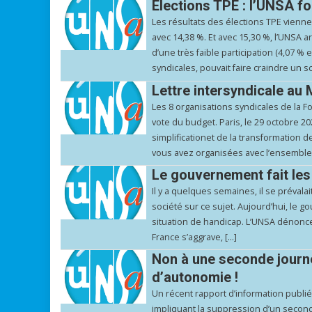
Élections TPE : l’UNSA f
Les résultats des élections TPE vienn
avec 14,38 %. Et avec 15,30 %, l’UNSA 
d’une très faible participation (4,07 %
syndicales, pouvait faire craindre un s
Lettre intersyndicale au 
Les 8 organisations syndicales de la F
vote du budget. Paris, le 29 octobre 2
simplificationet de la transformation d
vous avez organisées avec l’ensemble
Le gouvernement fait les
Il y a quelques semaines, il se prévala
société sur ce sujet. Aujourd’hui, le 
situation de handicap. L’UNSA dénonce 
France s’aggrave, […]
Non à une seconde journée
d’autonomie !
Un récent rapport d’information publié
impliquant la suppression d’un second 