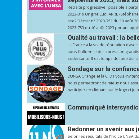
Retraite progressive : possible à part
2023-019 Origine Luc FARRE -Stéphane D
site2 Décret n° 2023-751 du 10 août 202
2023-753 du 10 août 2023 portant applica
Qualité au travail : la bell
La France a la solide réputation d’avoir
sous l’influence de la pression grandi
sédentarité. Il est temps de faire de 
Sondage sur la confiance
L’UNSA Orange et la CFDT vous inviten
nous permettront de mieux nous assure
participer en cliquant sur le logo ci-j
Communiqué intersyndica
Redonner un avenir aux j
Selon les résultats de l’Indice UNSA d