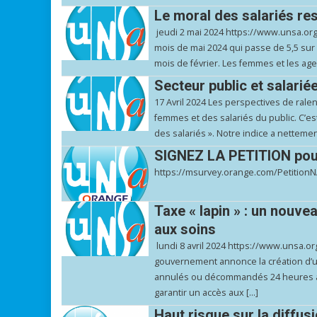
Le moral des salariés re
jeudi 2 mai 2024 https://www.unsa.org
mois de mai 2024 qui passe de 5,5 sur 
mois de février. Les femmes et les agen
Secteur public et salarié
17 Avril 2024 Les perspectives de ral
femmes et des salariés du public. C’es
des salariés ». Notre indice a nettement 
SIGNEZ LA PETITION pour 
https://msurvey.orange.com/PetitionN
Taxe « lapin » : un nouve
aux soins
lundi 8 avril 2024 https://www.unsa.org
gouvernement annonce la création d’u
annulés ou décommandés 24 heures à l
garantir un accès aux […]
Haut risque sur la diffus