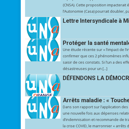
(CNSA). Cette proposition impacterait é
l’Autonomie (Casa) pourrait doubler, pas
Lettre Intersyndicale à M
Protéger la santé mentale
Une étude récente sur « l’impact de l’in
confirmer que ces 2 phénomènes influe
saisir de ces constats. Si l’un a des e
désastreuses pour un […]
DÉFENDONS LA DÉMOCRA
Arrêts maladie : « Touche
Dans son rapport sur l’application des
une nouvelle fois aux dépenses relativ
d’indemnisation et recommande de trava
la crise COVID, le marronnier « arrêts 