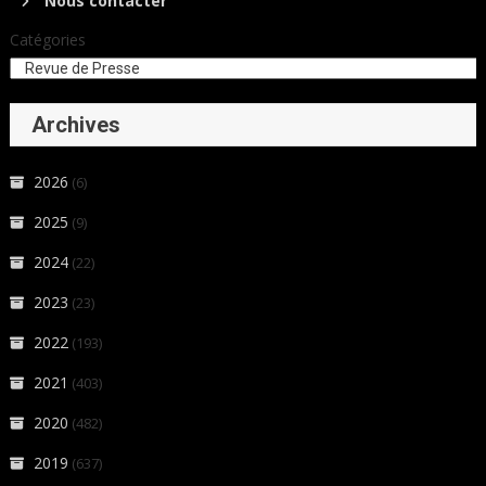
Nous contacter
Catégories
Archives
2026
(6)
2025
(9)
2024
(22)
2023
(23)
2022
(193)
2021
(403)
2020
(482)
2019
(637)