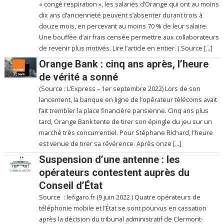
« congé respiration », les salariés d’Orange qui ont au moins
dix ans d’ancienneté peuvent s’absenter durant trois à
douze mois, en percevant au moins 70 % de leur salaire.
Une bouffée d’air frais censée permettre aux collaborateurs
de revenir plus motivés. Lire l’article en entier. ( Source […]
Orange Bank : cinq ans après, l’heure
de vérité a sonné
(Source : L’Express – 1er septembre 2022) Lors de son
lancement, la banque en ligne de l’opérateur télécoms avait
fait trembler la place financière parisienne. Cinq ans plus
tard, Orange Bank tente de tirer son épingle du jeu sur un
marché très concurrentiel. Pour Stéphane Richard, l’heure
est venue de tirer sa révérence. Après onze […]
Suspension d’une antenne : les
opérateurs contestent auprès du
Conseil d’État
Source : lefigaro.fr (9 juin 2022 ) Quatre opérateurs de
téléphonie mobile et l’État se sont pourvus en cassation
après la décision du tribunal administratif de Clermont-