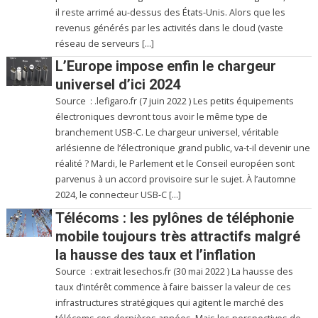
il reste arrimé au-dessus des États-Unis. Alors que les
revenus générés par les activités dans le cloud (vaste
réseau de serveurs […]
L’Europe impose enfin le chargeur
universel d’ici 2024
Source : .lefigaro.fr (7 juin 2022 ) Les petits équipements
électroniques devront tous avoir le même type de
branchement USB-C. Le chargeur universel, véritable
arlésienne de l’électronique grand public, va-t-il devenir une
réalité ? Mardi, le Parlement et le Conseil européen sont
parvenus à un accord provisoire sur le sujet. À l’automne
2024, le connecteur USB-C […]
Télécoms : les pylônes de téléphonie
mobile toujours très attractifs malgré
la hausse des taux et l’inflation
Source : extrait lesechos.fr (30 mai 2022 ) La hausse des
taux d’intérêt commence à faire baisser la valeur de ces
infrastructures stratégiques qui agitent le marché des