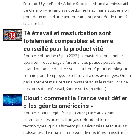
Ferrand. UlyssePixel / Adobe Stock Le tribunal administratif
de Clermont-Ferrand avait ordonné le 23 mai la suspension
pour deux mois d’une antenne 4G soupçonnée de nuire à
la santé […]
Télétravail et masturbation sont
totalement compatibles et même
conseillé pour la productivité
Source : dhnet.be (6 juin 2022 ) La masturbation semble
appartenir davantage à l’arsenal des pauses possibles
quand on bosse de chez soi. Tout bénéf pour l’employeur
comme pour l’employé. Le télétravail a des avantages. On en
parle souvent mais certains passent sous le radar. Lors de
ses jours de télétravail, Karine sort son chien […]
Cloud : comment la France veut défier
« les géants américains »
Source : Extrait lejdd.fr (8 juin 2022 ) Face aux géants
américains, les acteurs français défendent leurs
technologies, qu’ils affirment plus sécurisées et tout aussi
puissantes. Le nuage au-dessus de nos têtes grossit, mais