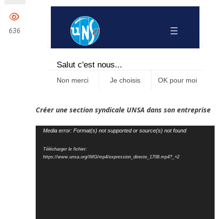
636
Créer une section syndicale UNSA dans son entreprise
Lecteur
Media error: Format(s) not supported or source(s) not found
vidéo
Télécharger le fichier:
https://www.unsa.org/IMG/mp4/expression_directe_1708.mp4?_=2