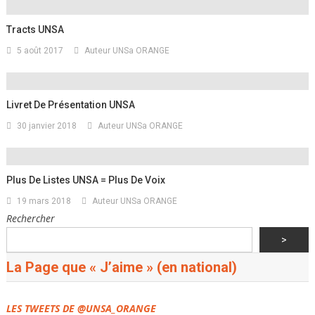
Tracts UNSA
5 août 2017
Auteur UNSa ORANGE
Livret De Présentation UNSA
30 janvier 2018
Auteur UNSa ORANGE
Plus De Listes UNSA = Plus De Voix
19 mars 2018
Auteur UNSa ORANGE
Rechercher
>
La Page que « J’aime » (en national)
LES TWEETS DE @UNSA_ORANGE