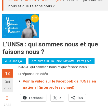
nous et que faisons nous ?
L’UNSa : qui sommes nous et que
faisons nous ?
A La Une Ça !
Actualités DO Réunion Mayotte - Partagées
L’UNSa : qui sommes nous et que faisons nous ?
18
La réponse en vidéo :
Voir la vidéo sur le Facebook de l’UNSa en
Oct
national (interprofessionnel).
2022
Facebook
X
Plus
7535