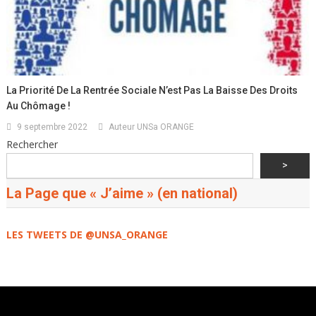
La Priorité De La Rentrée Sociale N’est Pas La Baisse Des Droits
Au Chômage !
9 septembre 2022
Auteur UNSa ORANGE
Rechercher
>
La Page que « J’aime » (en national)
LES TWEETS DE @UNSA_ORANGE