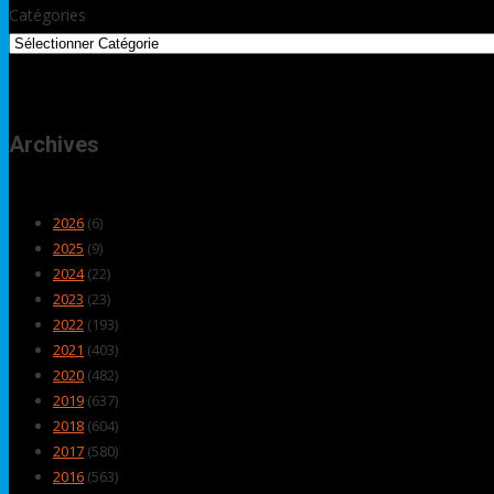
Catégories
Archives
2026
(6)
2025
(9)
2024
(22)
2023
(23)
2022
(193)
2021
(403)
2020
(482)
2019
(637)
2018
(604)
2017
(580)
2016
(563)