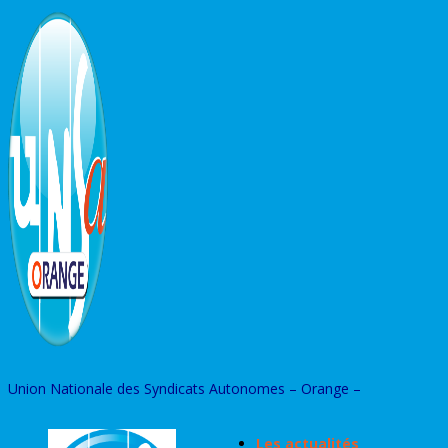
Skip
to
content
Union Nationale des Syndicats Autonomes – Orange –
Les actualités