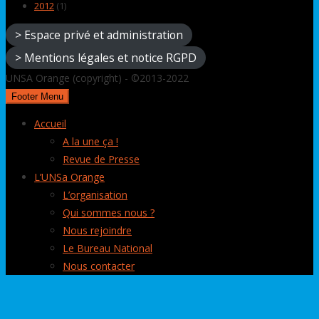
2012
(1)
> Espace privé et administration
> Mentions légales et notice RGPD
UNSA Orange (copyright) - ©2013-2022
Footer Menu
Accueil
A la une ça !
Revue de Presse
L’UNSa Orange
L’organisation
Qui sommes nous ?
Nous rejoindre
Le Bureau National
Nous contacter