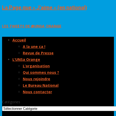
La Page que « J’aime » (en national)
LES TWEETS DE @UNSA_ORANGE
Accueil
A la une ça !
Revue de Presse
L’UNSa Orange
L’organisation
Qui sommes nous ?
Nous rejoindre
Le Bureau National
Nous contacter
Catégories