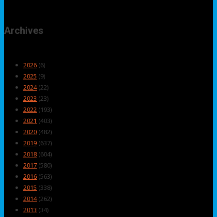
Archives
2026
(6)
2025
(9)
2024
(22)
2023
(23)
2022
(193)
2021
(403)
2020
(482)
2019
(637)
2018
(604)
2017
(580)
2016
(563)
2015
(338)
2014
(262)
2013
(34)