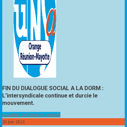
Nous contacter
site mode button
Notre NewsLetter
FIN DU DIALOGUE SOCIAL A LA DORM :
L’intersyndicale continue et durcie le
mouvement.
Actualités DO Réunion Mayotte
20
Juin 2023