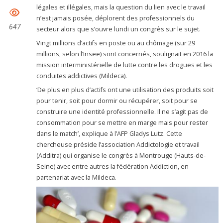
légales et illégales, mais la question du lien avec le travail
n’est jamais posée, déplorent des professionnels du
647
secteur alors que s’ouvre lundi un congrès sur le sujet.
Vingt millions d’actifs en poste ou au chômage (sur 29
millions, selon l’Insee) sont concernés, soulignait en 2016 la
mission interministérielle de lutte contre les drogues et les
conduites addictives (Mildeca).
‘De plus en plus d’actifs ont une utilisation des produits soit
pour tenir, soit pour dormir ou récupérer, soit pour se
construire une identité professionnelle. Il ne s’agit pas de
consommation pour se mettre en marge mais pour rester
dans le match’, explique à l’AFP Gladys Lutz. Cette
chercheuse préside l’association Addictologie et travail
(Additra) qui organise le congrès à Montrouge (Hauts-de-
Seine) avec entre autres la fédération Addiction, en
partenariat avec la Mildeca.