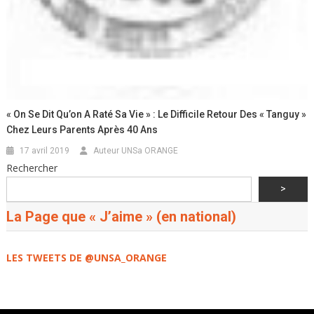
« On Se Dit Qu’on A Raté Sa Vie » : Le Difficile Retour Des « Tanguy »
Chez Leurs Parents Après 40 Ans
17 avril 2019
Auteur UNSa ORANGE
Rechercher
>
La Page que « J’aime » (en national)
LES TWEETS DE @UNSA_ORANGE