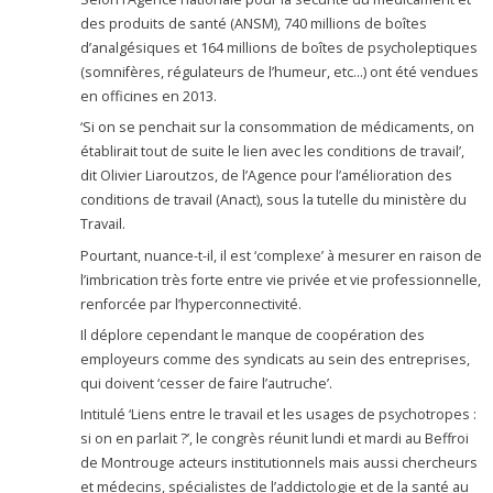
des produits de santé (ANSM), 740 millions de boîtes
d’analgésiques et 164 millions de boîtes de psycholeptiques
(somnifères, régulateurs de l’humeur, etc…) ont été vendues
en officines en 2013.
‘Si on se penchait sur la consommation de médicaments, on
établirait tout de suite le lien avec les conditions de travail’,
dit Olivier Liaroutzos, de l’Agence pour l’amélioration des
conditions de travail (Anact), sous la tutelle du ministère du
Travail.
Pourtant, nuance-t-il, il est ‘complexe’ à mesurer en raison de
l’imbrication très forte entre vie privée et vie professionnelle,
renforcée par l’hyperconnectivité.
Il déplore cependant le manque de coopération des
employeurs comme des syndicats au sein des entreprises,
qui doivent ‘cesser de faire l’autruche’.
Intitulé ‘Liens entre le travail et les usages de psychotropes :
si on en parlait ?’, le congrès réunit lundi et mardi au Beffroi
de Montrouge acteurs institutionnels mais aussi chercheurs
et médecins, spécialistes de l’addictologie et de la santé au