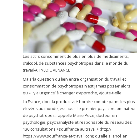
Les actifs consomment de plus en plus de médicaments,
d’alcool, de substances psychotropes dans le monde du
travail-AFP/LOIC VENANCE
Mais ‘la question du lien entre organisation du travail et
consommation de psychotropes n’est jamais posée’ alors
qu »il y a urgence’ à changer d’approche, ajoute-t-elle.
La France, dont la productivité horaire compte parmi les plus
élevées au monde, est aussi le premier pays consommateur
de psychotropes, rappelle Marie Pezé, docteur en
psychologie, psychanalyste et responsable du réseau des
130 consultations +souffrance au travail+ (http// :
https://www.souffrance-et-travail.com) qu’elle a lancé en