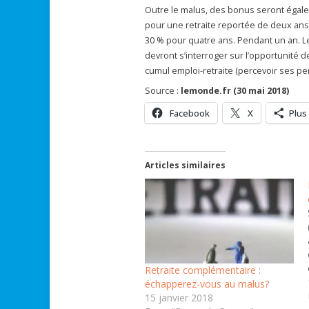
Outre le malus, des bonus seront égal
pour une retraite reportée de deux ans (
30 % pour quatre ans. Pendant un an. Le
devront s’interroger sur l’opportunité d
cumul emploi-retraite (percevoir ses p
Source :
lemonde.fr (30 mai 2018)
Facebook
X
Plus
Articles similaires
Retraite complémentaire :
échapperez-vous au malus?
15 janvier 2018