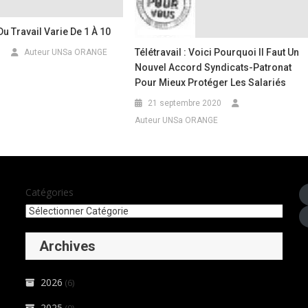
Du Travail Varie De 1 À 10
Télétravail : Voici Pourquoi Il Faut Un
7
Auteur UNSa ORANGE
Nouvel Accord Syndicats-Patronat
Pour Mieux Protéger Les Salariés
21 septembre 2020
Auteur UNSa ORANGE
Catégories
Archives
2026
(6)
2025