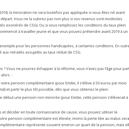
2018, la minoration ne sera toutefois pas appliquée si vous êtes né avant
e départ. Vous ne la subirez pas non plus si vos revenus sont modestes
ités exonérés de CSG). Ou si vous remplissez les conditions du taux plein
ez commencé à travailler jeune et que vous pouvez prétendre avant 2019 à un
exemple pour les personnes handicapées, à certaines conditions. En outre
 aux retraités assujettis au taux réduit de CSG.
s ? Vous ne pourrez échapper à la réforme, vous n’avez pas l’âge pour part
 alors :
 votre pension complémentaire (pour Emilie, il s’élève à 50 euros par mois
tal) et partir le plus tôt possible, dès que vous obtenez le plein.
le début une pension non minorée (pour Emilie, cette pension s’élèverait à
s et décider en toute connaissance de cause, vous pouvez utiliser le
votre pension complémentaire est élevée, moins la perte liée au malus ser
complémentaire représente souvent environ un quart de la pension, mais el