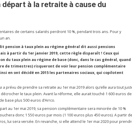
 départ à la retraite à cause du
ntaires de certains salariés perdront 10 %, pendant trois ans. Pour y
’un an.
dit pension à taux plein au régime général dit aussi pensions
 à partir du 1er janvier 2019, cette règle disparaît ! Ceux qui
ion du taux plein au régime de base (donc, dans le cas général, quand
ombre de trimestres) risqueront de voir leur pension complémentaire
insi en ont décidé en 2015 les partenaires sociaux, qui copilotent
i a prévu de prendre sa retraite au 1er mai 2019 alors qu’elle aura tout just
 décrocher le taux plein. Avant la réforme, elle aurait touché 1 600 euros de
de base plus 500 euros d’Arrco.
 départ au 1er mai 2019, sa pension complémentaire sera minorée de 10 %
e touchera donc 1 550 euros par mois (1 100 euros plus 450 euros). A partir d
ros, lui sera versée. En revanche, si elle attend le 1er mai 2020 pour prendr