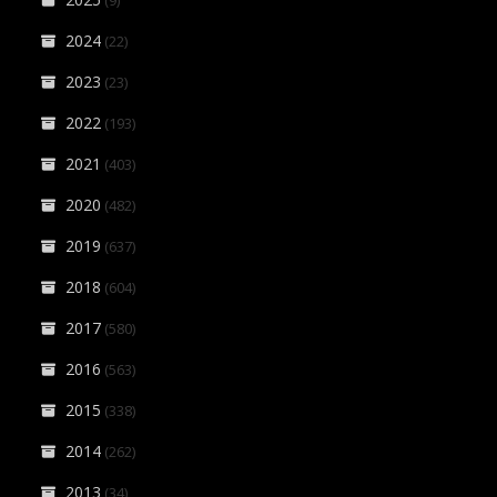
(9)
2024
(22)
2023
(23)
2022
(193)
2021
(403)
2020
(482)
2019
(637)
2018
(604)
2017
(580)
2016
(563)
2015
(338)
2014
(262)
2013
(34)