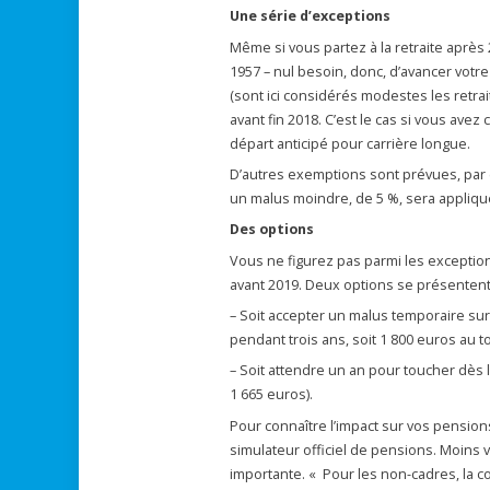
Une série d’exceptions
Même si vous partez à la retraite après 
1957 – nul besoin, donc, d’avancer votr
(sont ici considérés modestes les retra
avant fin 2018. C’est le cas si vous av
départ anticipé pour carrière longue.
D’autres exemptions sont prévues, par 
un malus moindre, de 5 %, sera appliqué
Des options
Vous ne figurez pas parmi les exception
avant 2019. Deux options se présentent
– Soit accepter un malus temporaire sur
pendant trois ans, soit 1 800 euros au to
– Soit attendre un an pour toucher dès 
1 665 euros).
Pour connaître l’impact sur vos pension
simulateur officiel de pensions. Moins 
importante. « Pour les non-cadres, la 