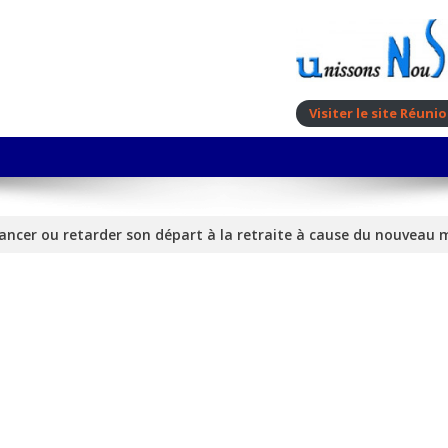
Visiter le site Réun
vancer ou retarder son départ à la retraite à cause du nouveau m