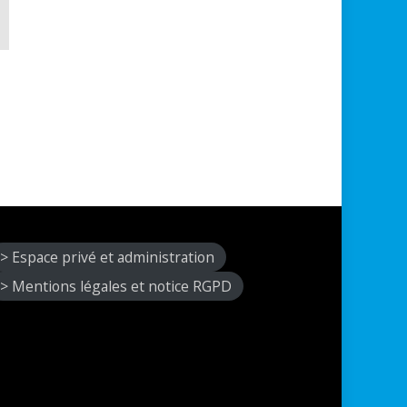
> Espace privé et administration
> Mentions légales et notice RGPD