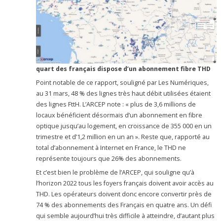
quart des français dispose d’un abonnement fibre THD
Point notable de ce rapport, souligné par Les Numériques,
au 31 mars, 48 % des lignes très haut débit utilisées étaient
des lignes FttH. L’ARCEP note : « plus de 3,6 millions de
locaux bénéficient désormais d’un abonnement en fibre
optique jusqu’au logement, en croissance de 355 000 en un
trimestre et d’1,2 million en un an ». Reste que, rapporté au
total d’abonnement à Internet en France, le THD ne
représente toujours que 26% des abonnements.
Et c’est bien le problème de l’ARCEP, qui souligne qu’à
l’horizon 2022 tous les foyers français doivent avoir accès au
THD. Les opérateurs doivent donc encore convertir près de
74 % des abonnements des Français en quatre ans. Un défi
qui semble aujourd’hui très difficile à atteindre, d’autant plus