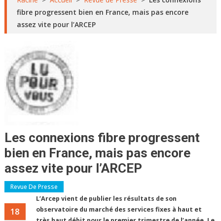
fibre progressent bien en France, mais pas encore
assez vite pour l’ARCEP
Les connexions fibre progressent
bien en France, mais pas encore
assez vite pour l’ARCEP
Revue De Presse
L’Arcep vient de publier les résultats de son
observatoire du marché des services fixes à haut et
18
très haut débit pour le premier trimestre de l’année. Le