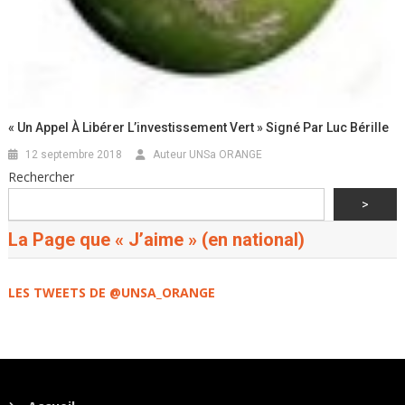
« Un Appel À Libérer L’investissement Vert » Signé Par Luc Bérille
12 septembre 2018
Auteur UNSa ORANGE
Rechercher
>
La Page que « J’aime » (en national)
LES TWEETS DE @UNSA_ORANGE