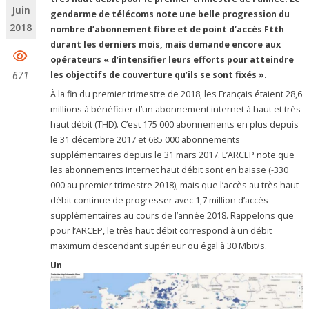
Juin
gendarme de télécoms note une belle progression du
2018
nombre d’abonnement fibre et de point d’accès Ftth
durant les derniers mois, mais demande encore aux
opérateurs « d’intensifier leurs efforts pour atteindre
les objectifs de couverture qu’ils se sont fixés ».
671
À la fin du premier trimestre de 2018, les Français étaient 28,6
millions à bénéficier d’un abonnement internet à haut et très
haut débit (THD). C’est 175 000 abonnements en plus depuis
le 31 décembre 2017 et 685 000 abonnements
supplémentaires depuis le 31 mars 2017. L’ARCEP note que
les abonnements internet haut débit sont en baisse (-330
000 au premier trimestre 2018), mais que l’accès au très haut
débit continue de progresser avec 1,7 million d’accès
supplémentaires au cours de l’année 2018. Rappelons que
pour l’ARCEP, le très haut débit correspond à un débit
maximum descendant supérieur ou égal à 30 Mbit/s.
Un