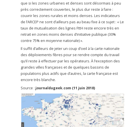
que si les zones urbaines et denses sont désormais à peu
près correctement couvertes, le plus dur reste à faire :
couvrir les zones rurales et moins denses. Les indicateurs
de l’ARCEP ne sont d’ailleurs pas au beau fixe à ce sujet : « Le
taux de mutualisation des lignes FttH reste encore très en
retrait en zones moins denses d’initiative publique (30%
contre 75% en moyenne nationale) ».
Il suffit d’ailleurs de jeter un coup d’oeil à la carte nationale
des déploiements fibres pour se rendre compte du travail
qu’il reste à effectuer par les opérateurs. À l’exception des
grandes villes françaises et de quelques bassins de
populations plus actifs que d’autres, la carte française est
encore très blanche.
Source :
journaldugeek.com (11 juin 2018)