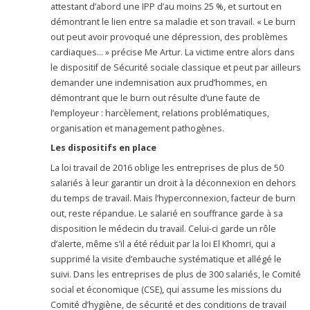
attestant d’abord une IPP d’au moins 25 %, et surtout en
démontrant le lien entre sa maladie et son travail. « Le burn
out peut avoir provoqué une dépression, des problèmes
cardiaques… » précise Me Artur. La victime entre alors dans
le dispositif de Sécurité sociale classique et peut par ailleurs
demander une indemnisation aux prud’hommes, en
démontrant que le burn out résulte d’une faute de
l’employeur : harcèlement, relations problématiques,
organisation et management pathogènes.
Les dispositifs en place
La loi travail de 2016 oblige les entreprises de plus de 50
salariés à leur garantir un droit à la déconnexion en dehors
du temps de travail. Mais l’hyperconnexion, facteur de burn
out, reste répandue. Le salarié en souffrance garde à sa
disposition le médecin du travail. Celui-ci garde un rôle
d’alerte, même s’il a été réduit par la loi El Khomri, qui a
supprimé la visite d’embauche systématique et allégé le
suivi. Dans les entreprises de plus de 300 salariés, le Comité
social et économique (CSE), qui assume les missions du
Comité d’hygiène, de sécurité et des conditions de travail