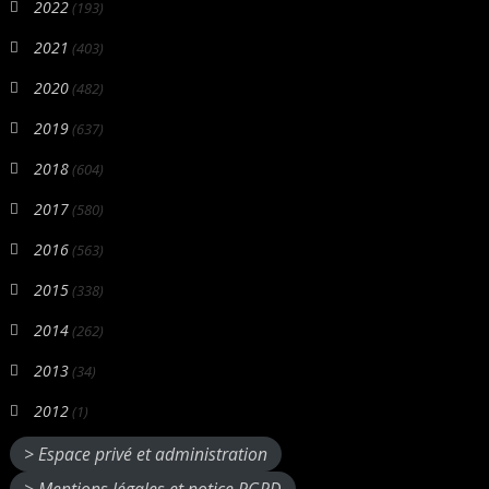
2022
(193)
2021
(403)
2020
(482)
2019
(637)
2018
(604)
2017
(580)
2016
(563)
2015
(338)
2014
(262)
2013
(34)
2012
(1)
> Espace privé et administration
> Mentions légales et notice RGPD