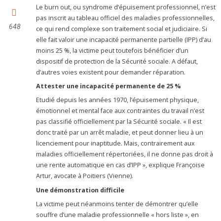
Le burn out, ou syndrome d’épuisement professionnel, n’est
pas inscrit au tableau officiel des maladies professionnelles,
648
ce qui rend complexe son traitement social et judiciaire. Si
elle fait valoir une incapacité permanente partielle (IPP) d’au
moins 25 %, la victime peut toutefois bénéficier d’un
dispositif de protection de la Sécurité sociale. A défaut,
d’autres voies existent pour demander réparation.
Attester une incapacité permanente de 25 %
Etudié depuis les années 1970, l’épuisement physique,
émotionnel et mental face aux contraintes du travail n’est
pas classifié officiellement par la Sécurité sociale. « Il est
donc traité par un arrêt maladie, et peut donner lieu à un
licenciement pour inaptitude. Mais, contrairement aux
maladies officiellement répertoriées, il ne donne pas droit à
une rente automatique en cas d’IPP », explique Françoise
Artur, avocate à Poitiers (Vienne).
Une démonstration difficile
La victime peut néanmoins tenter de démontrer qu’elle
souffre d’une maladie professionnelle « hors liste », en