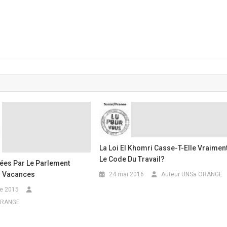
La Loi El Khomri Casse-T-Elle Vraimen
Le Code Du Travail?
tées Par Le Parlement
s Vacances
24 mai 2016
Auteur UNSa ORANGE
e 2015
ORANGE