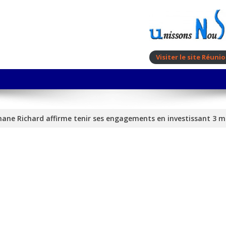
Visiter le site Réun
ane Richard affirme tenir ses engagements en investissant 3 mi