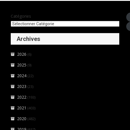
Catégories
Archives
2026
(6)
2025
(9)
2024
(22)
2023
(23)
2022
(193)
2021
(403)
2020
(482)
2019
(637)