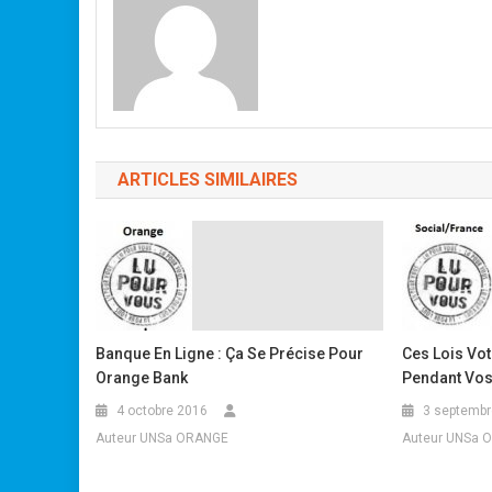
ARTICLES SIMILAIRES
Banque En Ligne : Ça Se Précise Pour
Ces Lois Vo
Orange Bank
Pendant Vo
4 octobre 2016
3 septembr
Auteur UNSa ORANGE
Auteur UNSa 