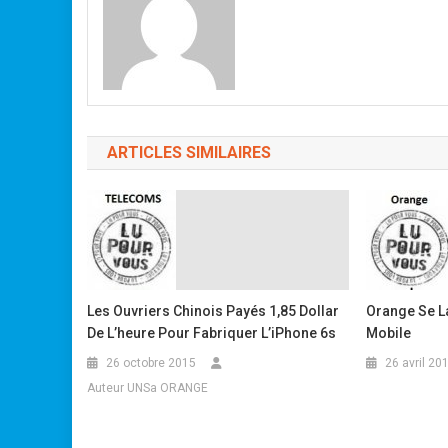
ARTICLES SIMILAIRES
Les Ouvriers Chinois Payés 1,85 Dollar
Orange Se L
De L’heure Pour Fabriquer L’iPhone 6s
Mobile
26 octobre 2015
26 avril 20
Auteur UNSa ORANGE