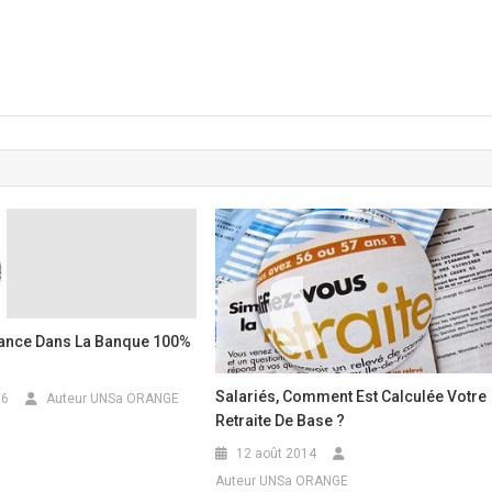
ance Dans La Banque 100%
Salariés, Comment Est Calculée Votre
16
Auteur UNSa ORANGE
Retraite De Base ?
12 août 2014
Auteur UNSa ORANGE