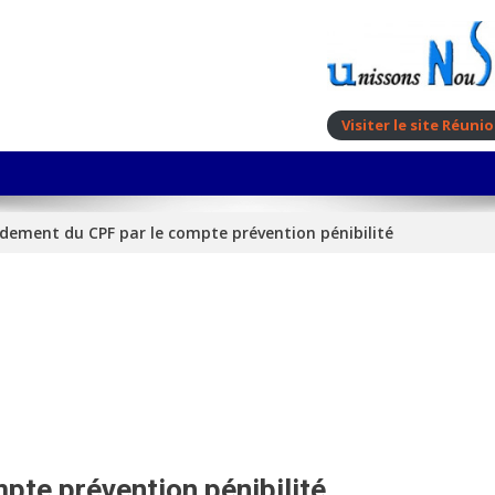
Visiter le site Réun
dement du CPF par le compte prévention pénibilité
te prévention pénibilité