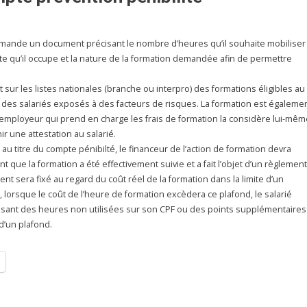
 demande un document précisant le nombre d’heures qu’il souhaite mobiliser
ste qu’il occupe et la nature de la formation demandée afin de permettre
t sur les listes nationales (branche ou interpro) des formations éligibles au
le des salariés exposés à des facteurs de risques. La formation est égaleme
l’employeur qui prend en charge les frais de formation la considère lui-mêm
ir une attestation au salarié.
au titre du compte pénibilté, le financeur de l’action de formation devra
nt que la formation a été effectivement suivie et a fait l’objet d’un règlement
ment sera fixé au regard du coût réel de la formation dans la limite d’un
 lorsque le coût de l’heure de formation excèdera ce plafond, le salarié
isant des heures non utilisées sur son CPF ou des points supplémentaires
 d’un plafond.