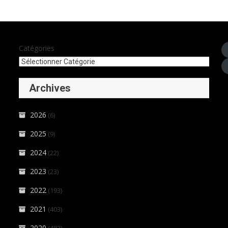
Catégories
Archives
2026
(6)
2025
(9)
2024
(22)
2023
(23)
2022
(193)
2021
(403)
2020