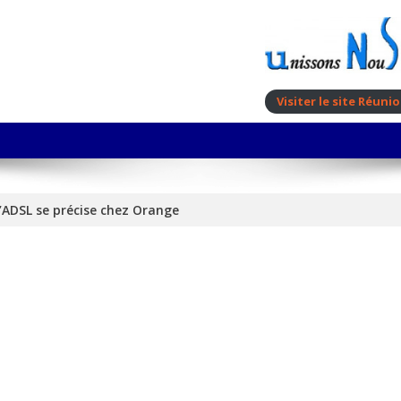
Visiter le site Réun
 l’ADSL se précise chez Orange