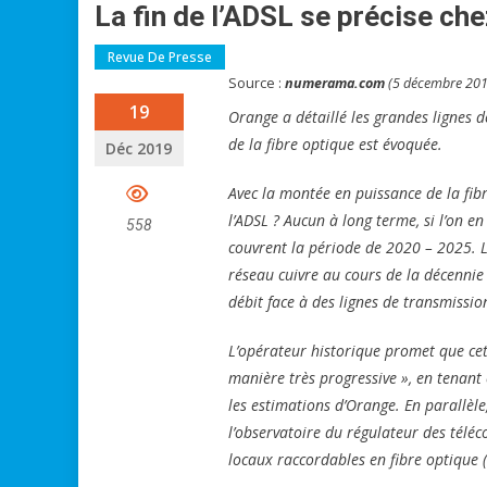
La fin de l’ADSL se précise ch
Revue De Presse
Source :
numerama.com
(5 décembre 201
19
Orange a détaillé les grandes lignes d
de la fibre optique est évoquée.
Déc 2019
Avec la montée en puissance de la fibr
l’ADSL ? Aucun à long terme, si l’on e
558
couvrent la période de 2020 – 2025. L
réseau cuivre au cours de la décennie 
débit face à des lignes de transmissi
L’opérateur historique promet que cet
manière très progressive », en tenant 
les estimations d’Orange. En parallèl
l’observatoire du régulateur des télé
locaux raccordables en fibre optique (m