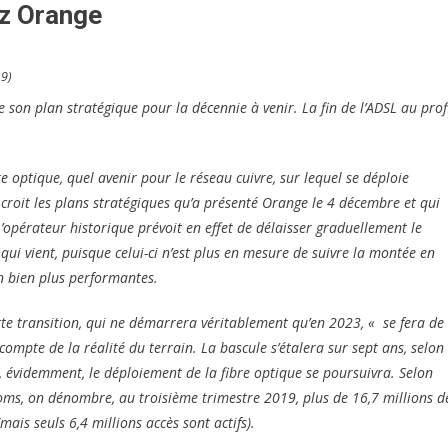
ez Orange
9)
e son plan stratégique pour la décennie à venir. La fin de l’ADSL au prof
e optique, quel avenir pour le réseau cuivre, sur lequel se déploie
n croit les plans stratégiques qu’a présenté Orange le 4 décembre et qui
’opérateur historique prévoit en effet de délaisser graduellement le
qui vient, puisque celui-ci n’est plus en mesure de suivre la montée en
on bien plus performantes.
te transition, qui ne démarrera véritablement qu’en 2023, « se fera de
compte de la réalité du terrain. La bascule s’étalera sur sept ans, selon
e, évidemment, le déploiement de la fibre optique se poursuivra. Selon
coms, on dénombre, au troisième trimestre 2019, plus de 16,7 millions d
ais seuls 6,4 millions accès sont actifs).