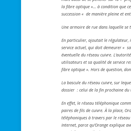
la fibre optique »… à condition que c
succession « de manière pleine et ent
Une armoire de rue dans laquelle se t
En particulier, ajoutait le régulateur,
service actuel, qui doit demeurer « s
éventuelle du réseau cuivre. L’autorité
utilisateurs et sa qualité de service r
fibre optique ». Hors de question, don
La bascule du réseau cuivre, sur lequel
dossier : celui de la fin prochaine du 
En effet, le réseau téléphonique commu
paires de fils de cuivre. À la place, 
téléphoniques à travers par le réseau I
Internet, parce qu’Orange explique avo