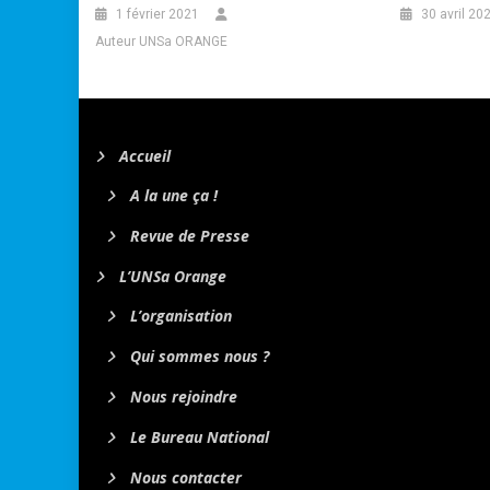
1 février 2021
30 avril 20
Auteur UNSa ORANGE
Accueil
A la une ça !
Revue de Presse
L’UNSa Orange
L’organisation
Qui sommes nous ?
Nous rejoindre
Le Bureau National
Nous contacter