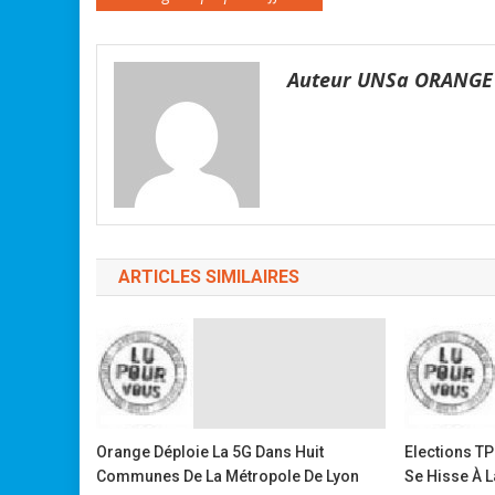
de
l’article
Auteur UNSa ORANGE
ARTICLES SIMILAIRES
Orange Déploie La 5G Dans Huit
Elections TPE
Communes De La Métropole De Lyon
Se Hisse À 