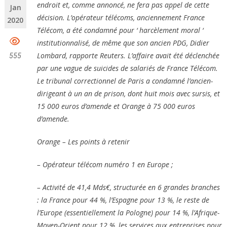
endroit et, comme annoncé, ne fera pas appel de cette
Jan
décision. L’opérateur télécoms, anciennement France
2020
Télécom, a été condamné pour ‘ harcèlement moral ‘
institutionnalisé, de même que son ancien PDG, Didier
Lombard, rapporte Reuters. L’affaire avait été déclenchée
555
par une vague de suicides de salariés de France Télécom.
Le tribunal correctionnel de Paris a condamné l’ancien-
dirigeant à un an de prison, dont huit mois avec sursis, et
15 000 euros d’amende et Orange à 75 000 euros
d’amende.
Orange – Les points à retenir
– Opérateur télécom numéro 1 en Europe ;
– Activité de 41,4 Mds€, structurée en 6 grandes branches
: la France pour 44 %, l’Espagne pour 13 %, le reste de
l’Europe (essentiellement la Pologne) pour 14 %, l’Afrique-
Moyen-Orient pour 12 %, les services aux entreprises pour