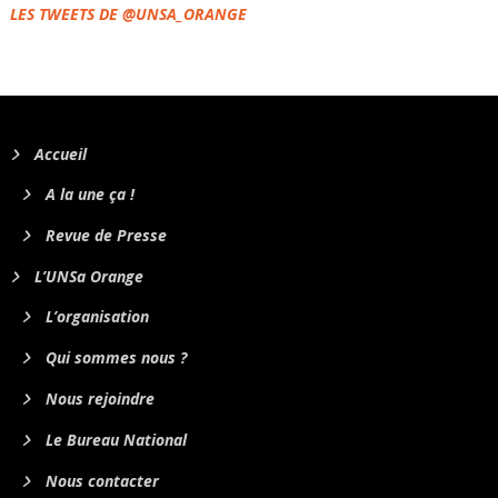
LES TWEETS DE @UNSA_ORANGE
Accueil
A la une ça !
Revue de Presse
L’UNSa Orange
L’organisation
Qui sommes nous ?
Nous rejoindre
Le Bureau National
Nous contacter