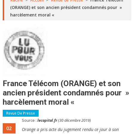
(ORANGE) et son ancien président condamnés pour »
harcèlement moral «
France Télécom (ORANGE) et son
ancien président condamnés pour »
harcèlement moral «
Revue De Presse
Source :
lecapital.fr
(30 décembre 2019)
02
Orange a pris acte du jugement rendu ce jour à son