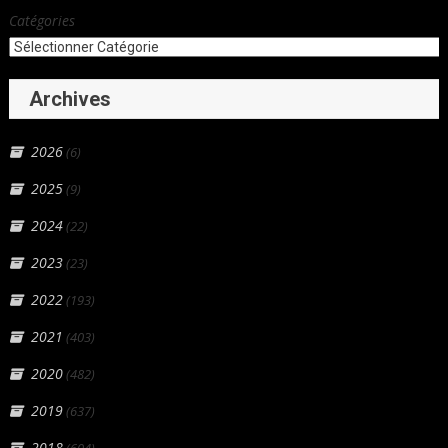
Catégories
Archives
2026
(6)
2025
(9)
2024
(22)
2023
(23)
2022
(193)
2021
(403)
2020
(482)
2019
(637)
2018