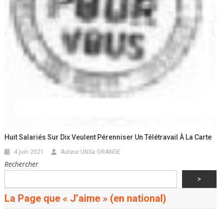
Huit Salariés Sur Dix Veulent Pérenniser Un Télétravail À La Carte
4 juin 2021
Auteur UNSa ORANGE
Rechercher
>
La Page que « J’aime » (en national)