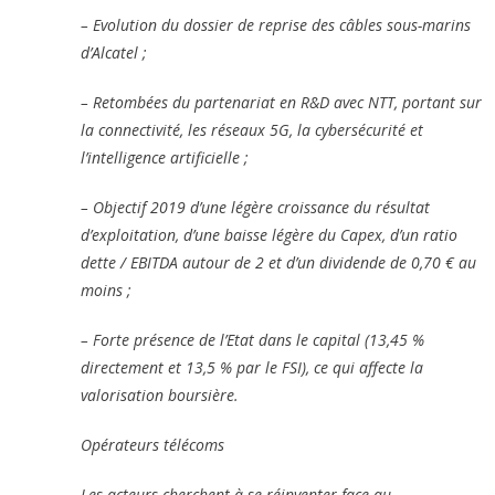
– Evolution du dossier de reprise des câbles sous-marins
d’Alcatel ;
– Retombées du partenariat en R&D avec NTT, portant sur
la connectivité, les réseaux 5G, la cybersécurité et
l’intelligence artificielle ;
– Objectif 2019 d’une légère croissance du résultat
d’exploitation, d’une baisse légère du Capex, d’un ratio
dette / EBITDA autour de 2 et d’un dividende de 0,70 € au
moins ;
– Forte présence de l’Etat dans le capital (13,45 %
directement et 13,5 % par le FSI), ce qui affecte la
valorisation boursière.
Opérateurs télécoms
Les acteurs cherchent à se réinventer face au