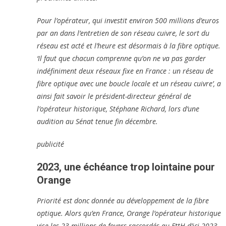
Pour l’opérateur, qui investit environ 500 millions d’euros
par an dans l’entretien de son réseau cuivre, le sort du
réseau est acté et l’heure est désormais à la fibre optique.
‘Il faut que chacun comprenne qu’on ne va pas garder
indéfiniment deux réseaux fixe en France : un réseau de
fibre optique avec une boucle locale et un réseau cuivre’, a
ainsi fait savoir le président-directeur général de
l’opérateur historique, Stéphane Richard, lors d’une
audition au Sénat tenue fin décembre.
publicité
2023, une échéance trop lointaine pour
Orange
Priorité est donc donnée au développement de la fibre
optique. Alors qu’en France, Orange l’opérateur historique
vise les 23 millions de foyers raccordés au FttH d’ici 2023,