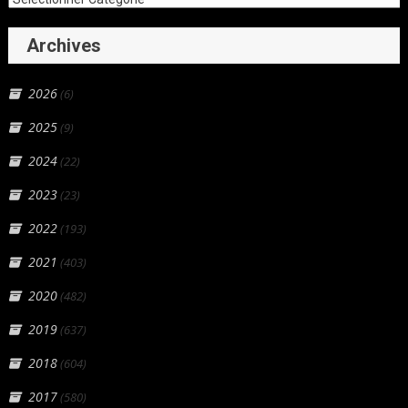
Archives
2026
(6)
2025
(9)
2024
(22)
2023
(23)
2022
(193)
2021
(403)
2020
(482)
2019
(637)
2018
(604)
2017
(580)