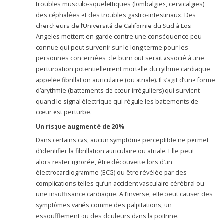
troubles musculo-squelettiques (lombalgies, cervicalgies)
des céphalées et des troubles gastro-intestinaux. Des
chercheurs de l’Université de Californie du Sud à Los
Angeles mettent en garde contre une conséquence peu
connue qui peut survenir sur le long terme pour les
personnes concernées : le burn out serait associé à une
perturbation potentiellement mortelle du rythme cardiaque
appelée fibrillation auriculaire (ou atriale). Il s’agit d’une forme
d’arythmie (battements de cœur irréguliers) qui survient
quand le signal électrique qui régule les battements de
cœur est perturbé.
Un risque augmenté de 20%
Dans certains cas, aucun symptôme perceptible ne permet
d’identifier la fibrillation auriculaire ou atriale. Elle peut
alors rester ignorée, être découverte lors d’un
électrocardiogramme (ECG) ou être révélée par des
complications telles qu’un accident vasculaire cérébral ou
une insuffisance cardiaque. A l’inverse, elle peut causer des
symptômes variés comme des palpitations, un
essoufflement ou des douleurs dans la poitrine.