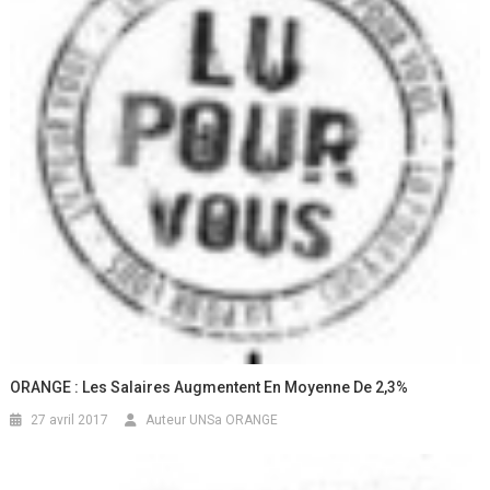
ORANGE : Les Salaires Augmentent En Moyenne De 2,3%
27 avril 2017
Auteur UNSa ORANGE