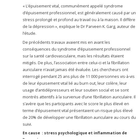
« L’épuisement vital, communément appelé syndrome
d’épuisement professionnel, est généralement causé par un
stress prolongé et profond au travail ou à la maison. Il diffère
de la dépression », explique le Dr Parveen K. Garg, auteur de
l’étude.
De précédents travaux avaient mis en avant les
conséquences du syndrome d’épuisement professionnel
sur la santé cardiovasculaire, mais les résultats étaient
mitigés. De plus, l’association entre celui-ci et la fibrillation
auriculaire n’avait jamais été évaluée. Les chercheurs ont
interrogé pendant 25 ans plus de 11 000 personnes vis-à-vis
de leur épuisement vital lié au burn out, leur colère, leur
usage d’antidépresseurs et leur soutien social et se sont
montrés attentifs à la survenue d’une fibrillation auriculaire. Il
s’avère que les participants avec le score le plus élevé en
terme d’épuisement vital présentaient un risque plus élevé
de 20% de développer une fibrillation auriculaire au cours du
suivi.
En cause : stress psychologique et inflammation de