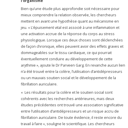
l’organisme
Bien qu’une étude plus approfondie soit nécessaire pour
mieux comprendre la relation observée, les chercheurs
mettent en avant une hypothèse quant au mécanisme en
jeu. « L’épuisement vital est associé à une inflammation et
une activation accrue de la réponse du corps au stress
physiologique. Lorsque ces deux choses sont déclenchées
de façon chronique, elles peuvent avoir des effets graves et
dommageables sur le tissu cardiaque, ce qui pourrait
éventuellement conduire au développement de cette
arythmie », ajoute le Dr Parveen Garg. En revanche aucun lien
n’a été trouvé entre la colère, l’utilisation d’antidépresseurs
ou un mauvais soutien social et le développement de la
fibrillation auriculaire.
« Les résultats pour la colère et le soutien social sont
cohérents avec les recherches antérieures, mais deux
études précédentes ont trouvé une association significative
entre l’utilisation d’antidépresseurs et un risque accru de
fibrillation auriculaire. De toute évidence, il reste encore du
travail à faire », souligne le scientifique. Les chercheurs