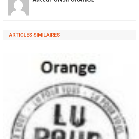
Hardy…
ARTICLES SIMILAIRES