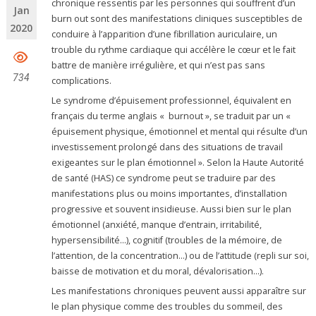
chronique ressentis par les personnes qui souffrent d’un
Jan
burn out sont des manifestations cliniques susceptibles de
2020
conduire à l’apparition d’une fibrillation auriculaire, un
trouble du rythme cardiaque qui accélère le cœur et le fait
battre de manière irrégulière, et qui n’est pas sans
734
complications.
Le syndrome d’épuisement professionnel, équivalent en
français du terme anglais « burnout », se traduit par un «
épuisement physique, émotionnel et mental qui résulte d’un
investissement prolongé dans des situations de travail
exigeantes sur le plan émotionnel ». Selon la Haute Autorité
de santé (HAS) ce syndrome peut se traduire par des
manifestations plus ou moins importantes, d’installation
progressive et souvent insidieuse. Aussi bien sur le plan
émotionnel (anxiété, manque d’entrain, irritabilité,
hypersensibilité…), cognitif (troubles de la mémoire, de
l’attention, de la concentration…) ou de l’attitude (repli sur soi,
baisse de motivation et du moral, dévalorisation…).
Les manifestations chroniques peuvent aussi apparaître sur
le plan physique comme des troubles du sommeil, des