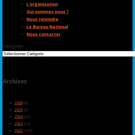
L’organisation
Qui sommes nous ?
Nous rejoindre
Le Bureau National
Nous contacter
Catégories
Archives
2026
(6)
2025
(9)
2024
(22)
2023
(23)
2022
(193)