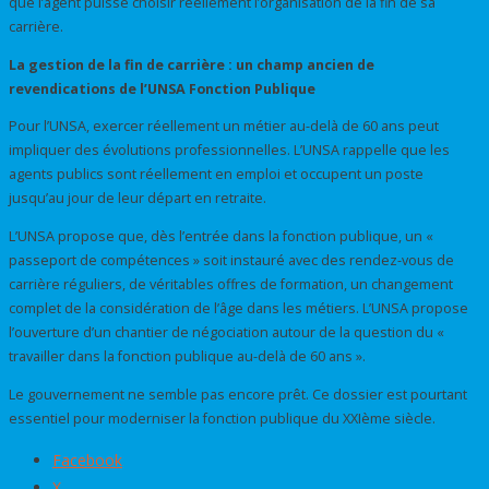
que l’agent puisse choisir réellement l’organisation de la fin de sa
carrière.
La gestion de la fin de carrière : un champ ancien de
revendications de l’UNSA Fonction Publique
Pour l’UNSA, exercer réellement un métier au-delà de 60 ans peut
impliquer des évolutions professionnelles. L’UNSA rappelle que les
agents publics sont réellement en emploi et occupent un poste
jusqu’au jour de leur départ en retraite.
L’UNSA propose que, dès l’entrée dans la fonction publique, un «
passeport de compétences » soit instauré avec des rendez-vous de
carrière réguliers, de véritables offres de formation, un changement
complet de la considération de l’âge dans les métiers. L’UNSA propose
l’ouverture d’un chantier de négociation autour de la question du «
travailler dans la fonction publique au-delà de 60 ans ».
Le gouvernement ne semble pas encore prêt. Ce dossier est pourtant
essentiel pour moderniser la fonction publique du XXIème siècle.
Facebook
X