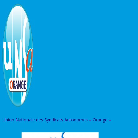
Skip
to
content
Union Nationale des Syndicats Autonomes – Orange –