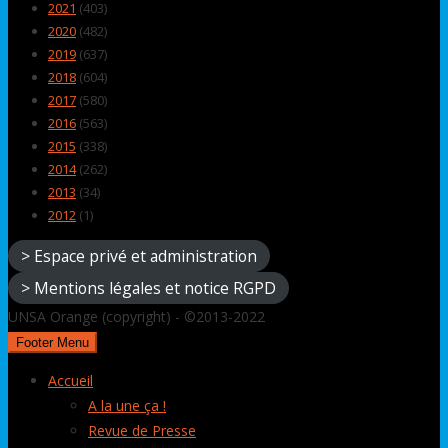
2021
(403)
2020
(482)
2019
(637)
2018
(604)
2017
(580)
2016
(563)
2015
(338)
2014
(262)
2013
(34)
2012
(1)
> Espace privé et administration
> Mentions légales et notice RGPD
UNSA Orange (copyright) - ©2013-2022
Footer Menu
Accueil
A la une ça !
Revue de Presse