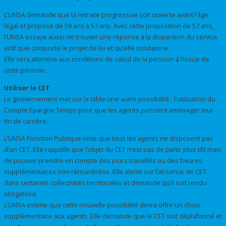
L’UNSA demande que la retraite progressive soit ouverte avant l’âge
légal et propose de 59 ans à 57 ans. Avec cette proposition de 57 ans,
l’UNSA essaye aussi de trouver une réponse à la disparition du service
actif que comporte le projet de loi et qu’elle condamne.
Elle sera attentive aux conditions de calcul de la pension à l’issue de
cette période.
Utiliser le CET
Le gouvernement met sur la table une autre possibilité : l’utilisation du
Compte Epargne Temps pour que les agents puissent aménager leur
fin de carrière.
L’UNSA Fonction Publique note que tous les agents ne disposent pas
d’un CET. Elle rappelle que l’objet du CET n’est pas de partir plus tôt mais
de pouvoir prendre en compte des jours travaillés ou des heures
supplémentaires non rémunérées. Elle alerte sur l’absence de CET
dans certaines collectivités territoriales et demande qu’il soit rendu
obligatoire.
L’UNSA estime que cette nouvelle possibilité devra offrir un choix
supplémentaire aux agents. Elle demande que le CET soit déplafonné et