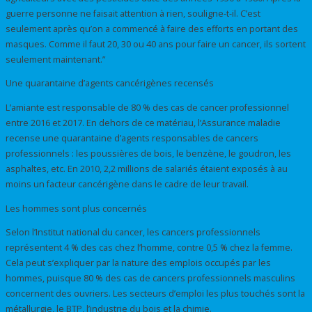
guerre personne ne faisait attention à rien, souligne-t-il. C’est
seulement après qu’on a commencé à faire des efforts en portant des
masques. Comme il faut 20, 30 ou 40 ans pour faire un cancer, ils sortent
seulement maintenant.”
Une quarantaine d’agents cancérigènes recensés
L’amiante est responsable de 80 % des cas de cancer professionnel
entre 2016 et 2017. En dehors de ce matériau, l’Assurance maladie
recense une quarantaine d’agents responsables de cancers
professionnels : les poussières de bois, le benzène, le goudron, les
asphaltes, etc. En 2010, 2,2 millions de salariés étaient exposés à au
moins un facteur cancérigène dans le cadre de leur travail.
Les hommes sont plus concernés
Selon l’Institut national du cancer, les cancers professionnels
représentent 4 % des cas chez l’homme, contre 0,5 % chez la femme.
Cela peut s’expliquer par la nature des emplois occupés par les
hommes, puisque 80 % des cas de cancers professionnels masculins
concernent des ouvriers. Les secteurs d’emploi les plus touchés sont la
métallurgie, le BTP, l’industrie du bois et la chimie.