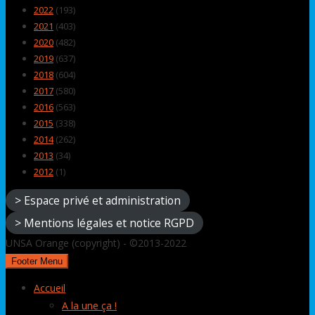
2022
(193)
2021
(403)
2020
(482)
2019
(637)
2018
(604)
2017
(580)
2016
(563)
2015
(338)
2014
(262)
2013
(34)
2012
(1)
> Espace privé et administration
> Mentions légales et notice RGPD
UNSA Orange (copyright) - ©2013-2022
Footer Menu
Accueil
A la une ça !