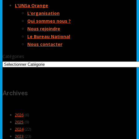
L’UNSa Orange
L’organisation
Qui sommes nous ?
Nous rejoindre
Le Bureau National
Nous contacter
Catégories
Archives
2026
(6)
2025
(9)
2024
(22)
2023
(23)