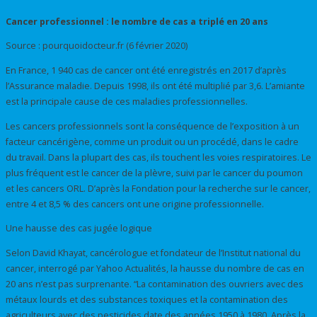
Cancer professionnel : le nombre de cas a triplé en 20 ans
Source : pourquoidocteur.fr (6 février 2020)
En France, 1 940 cas de cancer ont été enregistrés en 2017 d’après
l’Assurance maladie. Depuis 1998, ils ont été multiplié par 3,6. L’amiante
est la principale cause de ces maladies professionnelles.
Les cancers professionnels sont la conséquence de l’exposition à un
facteur cancérigène, comme un produit ou un procédé, dans le cadre
du travail. Dans la plupart des cas, ils touchent les voies respiratoires. Le
plus fréquent est le cancer de la plèvre, suivi par le cancer du poumon
et les cancers ORL. D’après la Fondation pour la recherche sur le cancer,
entre 4 et 8,5 % des cancers ont une origine professionnelle.
Une hausse des cas jugée logique
Selon David Khayat, cancérologue et fondateur de l’Institut national du
cancer, interrogé par Yahoo Actualités, la hausse du nombre de cas en
20 ans n’est pas surprenante. “La contamination des ouvriers avec des
métaux lourds et des substances toxiques et la contamination des
agriculteurs avec des pesticides date des années 1950 à 1980. Après la