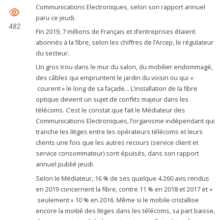
Communications Electroniques, selon son rapport annuel
paru ce jeudi.
482
Fin 2019, 7 millions de Français et d’entreprises étaient
abonnés à la fibre, selon les chiffres de l’Arcep, le régulateur
du secteur.
Un gros trou dans le mur du salon, du mobilier endommagé,
des câbles qui empruntent le jardin du voisin ou qui «
courent » le long de sa façade… L’installation de la fibre
optique devient un sujet de conflits majeur dans les
télécoms. C’est le constat que fait le Médiateur des
Communications Electroniques, l’organisme indépendant qui
tranche les litiges entre les opérateurs télécoms et leurs
clients une fois que les autres recours (service client et
service consommateur) sont épuisés, dans son rapport
annuel publié jeudi.
Selon le Médiateur, 16 % de ses quelque 4.260 avis rendus
en 2019 concernent la fibre, contre 11 % en 2018 et 2017 et «
seulement » 10 % en 2016. Même si le mobile cristallise
encore la moitié des litiges dans les télécoms, sa part baisse,