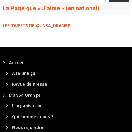
La Page que « J’aime » (en national)
LES TWEETS DE @UNSA_ORANGE
Accueil
A la une ça !
Revue de Presse
L’UNSa Orange
L’organisation
Qui sommes nous ?
Nous rejoindre