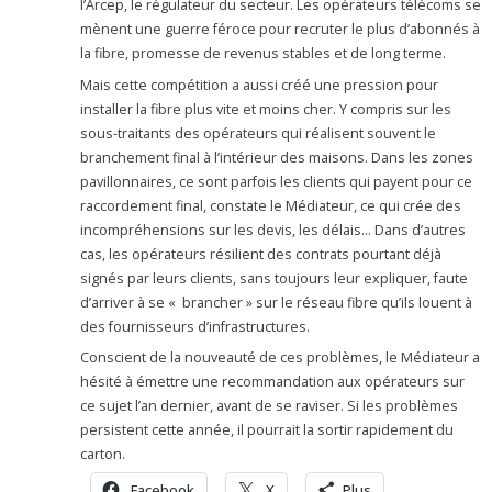
l’Arcep, le régulateur du secteur. Les opérateurs télécoms se
mènent une guerre féroce pour recruter le plus d’abonnés à
la fibre, promesse de revenus stables et de long terme.
Mais cette compétition a aussi créé une pression pour
installer la fibre plus vite et moins cher. Y compris sur les
sous-traitants des opérateurs qui réalisent souvent le
branchement final à l’intérieur des maisons. Dans les zones
pavillonnaires, ce sont parfois les clients qui payent pour ce
raccordement final, constate le Médiateur, ce qui crée des
incompréhensions sur les devis, les délais… Dans d’autres
cas, les opérateurs résilient des contrats pourtant déjà
signés par leurs clients, sans toujours leur expliquer, faute
d’arriver à se « brancher » sur le réseau fibre qu’ils louent à
des fournisseurs d’infrastructures.
Conscient de la nouveauté de ces problèmes, le Médiateur a
hésité à émettre une recommandation aux opérateurs sur
ce sujet l’an dernier, avant de se raviser. Si les problèmes
persistent cette année, il pourrait la sortir rapidement du
carton.
Facebook
X
Plus