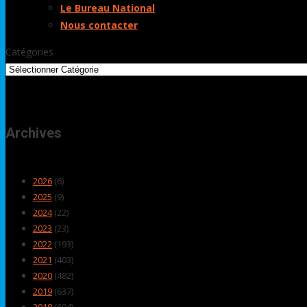
Le Bureau National
Nous contacter
Catégories
Archives
2026
(6)
2025
(9)
2024
(22)
2023
(23)
2022
(193)
2021
(403)
2020
(482)
2019
(637)