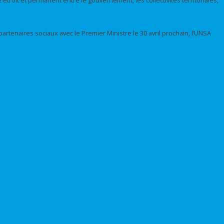
étroit et permanent entre le gouvernement, les collectivités territoriales,
partenaires sociaux avec le Premier Ministre le 30 avril prochain, l’UNSA