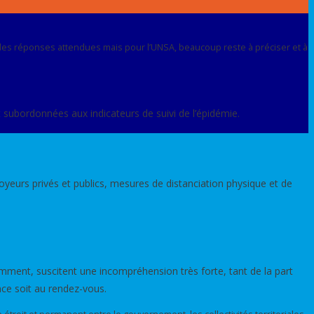
, des réponses attendues mais pour l’UNSA, beaucoup reste à préciser et à
t subordonnées aux indicateurs de suivi de l’épidémie.
oyeurs privés et publics, mesures de distanciation physique et de
amment, suscitent une incompréhension très forte, tant de la part
nce soit au rendez-vous.