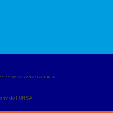
t : premières réactions de l’UNSA
ions de l’UNSA