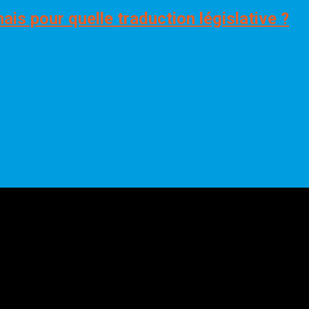
ais pour quelle traduction législative ?