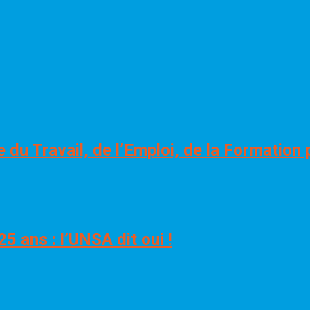
 du Travail, de l’Emploi, de la Formation 
5 ans : l’UNSA dit oui !