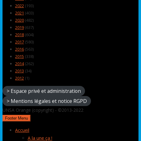
2022
(193)
2021
(403)
2020
(482)
2019
(637)
2018
(604)
2017
(580)
2016
(563)
2015
(338)
2014
(262)
2013
(34)
2012
(1)
> Espace privé et administration
> Mentions légales et notice RGPD
UNSA Orange (copyright) - ©2013-2022
Footer Menu
Accueil
A la une ça !