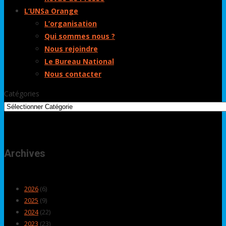
L’UNSa Orange
L’organisation
Qui sommes nous ?
Nous rejoindre
Le Bureau National
Nous contacter
Catégories
Archives
2026
(6)
2025
(9)
2024
(22)
2023
(23)