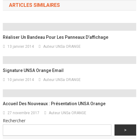
ARTICLES SIMILAIRES
Réaliser Un Bandeau Pour Les Panneaux D’affichage
13 janvier 2014
Auteur UNSa ORANGE
Signature UNSA Orange Email
10 janvier 2014
Auteur UNSa ORANGE
Accueil Des Nouveaux : Présentation UNSA Orange
27 novembre 2017
Auteur UNSa ORANGE
Rechercher
>