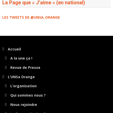
La Page que « J’aime » (en national)
LES TWEETS DE @UNSA_ORANGE
Accueil
A la une ça !
Revue de Presse
L’UNSa Orange
L’organisation
Qui sommes nous ?
Nous rejoindre