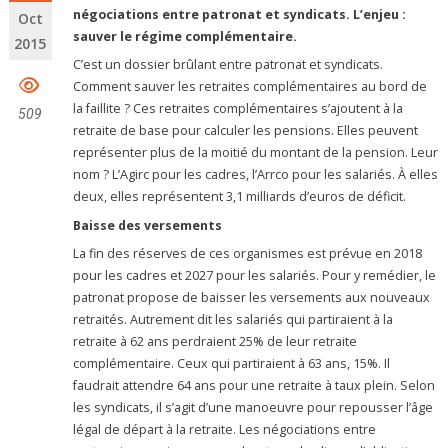
négociations entre patronat et syndicats. L’enjeu :
Oct
sauver le régime complémentaire.
2015
C’est un dossier brûlant entre patronat et syndicats.
Comment sauver les retraites complémentaires au bord de
la faillite ? Ces retraites complémentaires s’ajoutent à la
509
retraite de base pour calculer les pensions. Elles peuvent
représenter plus de la moitié du montant de la pension. Leur
nom ? L’Agirc pour les cadres, l’Arrco pour les salariés. À elles
deux, elles représentent 3,1 milliards d’euros de déficit.
Baisse des versements
La fin des réserves de ces organismes est prévue en 2018
pour les cadres et 2027 pour les salariés. Pour y remédier, le
patronat propose de baisser les versements aux nouveaux
retraités. Autrement dit les salariés qui partiraient à la
retraite à 62 ans perdraient 25% de leur retraite
complémentaire. Ceux qui partiraient à 63 ans, 15%. Il
faudrait attendre 64 ans pour une retraite à taux plein. Selon
les syndicats, il s’agit d’une manoeuvre pour repousser l’âge
légal de départ à la retraite. Les négociations entre