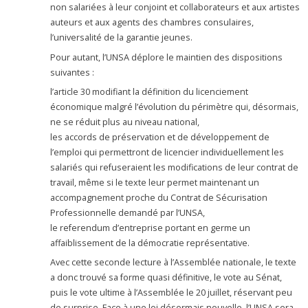
non salariées à leur conjoint et collaborateurs et aux artistes
auteurs et aux agents des chambres consulaires,
l’universalité de la garantie jeunes.
Pour autant, l’UNSA déplore le maintien des dispositions
suivantes :
l’article 30 modifiant la définition du licenciement
économique malgré l’évolution du périmètre qui, désormais,
ne se réduit plus au niveau national,
les accords de préservation et de développement de
l’emploi qui permettront de licencier individuellement les
salariés qui refuseraient les modifications de leur contrat de
travail, même si le texte leur permet maintenant un
accompagnement proche du Contrat de Sécurisation
Professionnelle demandé par l’UNSA,
le referendum d’entreprise portant en germe un
affaiblissement de la démocratie représentative.
Avec cette seconde lecture à l’Assemblée nationale, le texte
a donc trouvé sa forme quasi définitive, le vote au Sénat,
puis le vote ultime à l’Assemblée le 20 juillet, réservant peu
de surprise. Face à une loi désormais nouvelle, l’UNSA sera