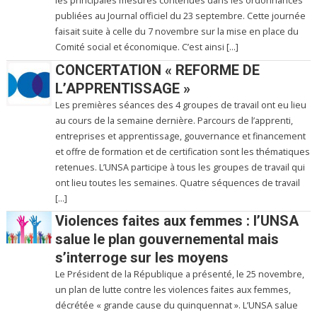
les principales mesures contenues dans les ordonnances
publiées au Journal officiel du 23 septembre. Cette journée
faisait suite à celle du 7 novembre sur la mise en place du
Comité social et économique. C’est ainsi […]
CONCERTATION « REFORME DE
L’APPRENTISSAGE »
Les premières séances des 4 groupes de travail ont eu lieu
au cours de la semaine dernière. Parcours de l’apprenti,
entreprises et apprentissage, gouvernance et financement
et offre de formation et de certification sont les thématiques
retenues. L’UNSA participe à tous les groupes de travail qui
ont lieu toutes les semaines. Quatre séquences de travail
[…]
Violences faites aux femmes : l’UNSA
salue le plan gouvernemental mais
s’interroge sur les moyens
Le Président de la République a présenté, le 25 novembre,
un plan de lutte contre les violences faites aux femmes,
décrétée « grande cause du quinquennat ». L’UNSA salue