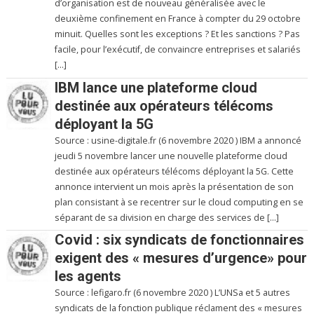
d’organisation est de nouveau généralisée avec le
deuxième confinement en France à compter du 29 octobre
minuit. Quelles sont les exceptions ? Et les sanctions ? Pas
facile, pour l’exécutif, de convaincre entreprises et salariés
[…]
IBM lance une plateforme cloud
destinée aux opérateurs télécoms
déployant la 5G
Source : usine-digitale.fr (6 novembre 2020 ) IBM a annoncé
jeudi 5 novembre lancer une nouvelle plateforme cloud
destinée aux opérateurs télécoms déployant la 5G. Cette
annonce intervient un mois après la présentation de son
plan consistant à se recentrer sur le cloud computing en se
séparant de sa division en charge des services de […]
Covid : six syndicats de fonctionnaires
exigent des « mesures d’urgence» pour
les agents
Source : lefigaro.fr (6 novembre 2020 ) L’UNSa et 5 autres
syndicats de la fonction publique réclament des « mesures