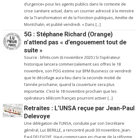
d’urgence» pour les agents publics dans le contexte de
crise sanitaire actuel, dans un courrier adressé à la ministre
de la Transformation et de la Fonction publiques, Amélie de
Montchalin, et publié vendredi. « Dans […]
5G : Stéphane Richard (Orange)
n’attend pas « d’engouement tout de
suite »
Source : bfmtv.com (6 novembre 2020 ) Si l’opérateur
historique lancera commercialement ses offres le 18
novembre, son PDG estime sur BFM Business ce vendredi
que le décollage aura lieu dans la seconde moitié de
l’année prochaine, quand la couverture sera plus
importante. C’est le 18 novembre prochain que les
opérateurs télécom français pourront activer […]
Retraites : L’UNSA reçue par Jean-Paul
Delevoye
Une délégation de l’UNSA, conduite par son Secrétaire
général, Luc BERILLE, a rencontré jeudi 30 novembre, Jean-
Paul DELEVOYE, Haut-commissaire en charge de la réforme