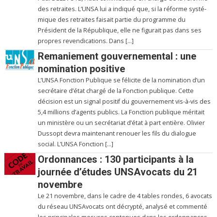
des retraites. L’UNSA lui a indi­qué que, si la réforme sys­té­
mi­que des retrai­tes fai­sait partie du pro­gramme du
Président de la République, elle ne figu­rait pas dans ses
pro­pres reven­di­ca­tions. Dans […]
Remaniement gouvernemental : une
nomination positive
L’UNSA Fonction Publique se félicite de la nomination d’un
secrétaire d’état chargé de la Fonction publique. Cette
décision est un signal positif du gouvernement vis-à-vis des
5,4 millions d’agents publics. La Fonction publique méritait
un ministère ou un secrétariat d’état à part entière. Olivier
Dussopt devra maintenant renouer les fils du dialogue
social. L’UNSA Fonction […]
Ordonnances : 130 participants à la
journée d’études UNSAvocats du 21
novembre
Le 21 novembre, dans le cadre de 4 tables rondes, 6 avocats
du réseau UNSAvocats ont décrypté, analysé et commenté