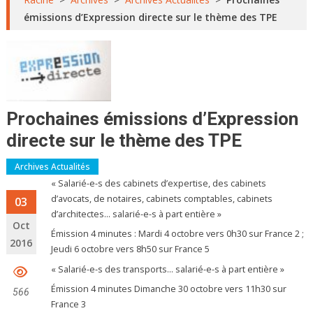
émissions d’Expression directe sur le thème des TPE
Prochaines émissions d’Expression
directe sur le thème des TPE
Archives Actualités
« Salarié-e-s des cabinets d’expertise, des cabinets
d’avocats, de notaires, cabinets comptables, cabinets
03
d’architectes… salarié-e-s à part entière »
Oct
Émission 4 minutes : Mardi 4 octobre vers 0h30 sur France 2 ;
2016
Jeudi 6 octobre vers 8h50 sur France 5
« Salarié-e-s des transports… salarié-e-s à part entière »
Émission 4 minutes Dimanche 30 octobre vers 11h30 sur
566
France 3