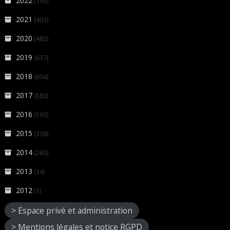
2022
(193)
2021
(403)
2020
(482)
2019
(637)
2018
(604)
2017
(580)
2016
(563)
2015
(338)
2014
(262)
2013
(34)
2012
(1)
> Espace privé et administration
> Mentions légales et notice RGPD