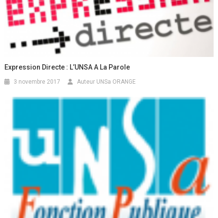
Expression Directe : L’UNSA A La Parole
3 novembre 2017
Auteur UNSa ORANGE