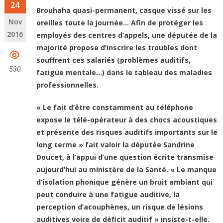
24
Brouhaha quasi-permanent, casque vissé sur les
Nov
oreilles toute la journée… Afin de protéger les
2016
employés des centres d’appels, une députée de la
majorité propose d’inscrire les troubles dont
souffrent ces salariés (problèmes auditifs,
530
fatigue mentale…) dans le tableau des maladies
professionnelles.
« Le fait d’être constamment au téléphone
expose le télé-opérateur à des chocs acoustiques
et présente des risques auditifs importants sur le
long terme » fait valoir la députée Sandrine
Doucet, à l’appui d’une question écrite transmise
aujourd’hui au ministère de la Santé. « Le manque
d’isolation phonique génère un bruit ambiant qui
peut conduire à une fatigue auditive, la
perception d’acouphènes, un risque de lésions
auditives voire de déficit auditif » insiste-t-elle.