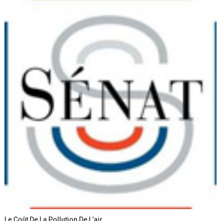
Le Coût De La Pollution De L’air