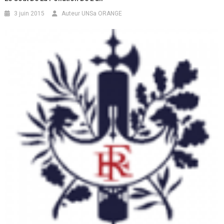
3 juin 2015
Auteur UNSa ORANGE