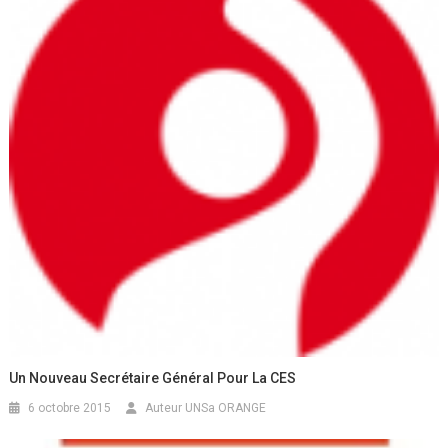
Un Nouveau Secrétaire Général Pour La CES
6 octobre 2015
Auteur UNSa ORANGE