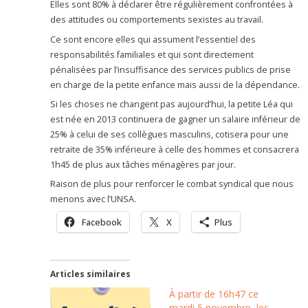
Elles sont 80% à déclarer être régulièrement confrontées à
des attitudes ou comportements sexistes au travail.
Ce sont encore elles qui assument l’essentiel des
responsabilités familiales et qui sont directement
pénalisées par l’insuffisance des services publics de prise
en charge de la petite enfance mais aussi de la dépendance.
Si les choses ne changent pas aujourd’hui, la petite Léa qui
est née en 2013 continuera de gagner un salaire inférieur de
25% à celui de ses collègues masculins, cotisera pour une
retraite de 35% inférieure à celle des hommes et consacrera
1h45 de plus aux tâches ménagères par jour.
Raison de plus pour renforcer le combat syndical que nous
menons avec l’UNSA.
Facebook
X
Plus
Articles similaires
À partir de 16h47 ce
mardi 5 novembre, les