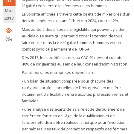
07
l’égalité réelle entre les femmes et les hommes.
Mar
La volonté affichée à travers cette loi était de mixer près d’un
2017
tiers des métiers existant à l’horizon 2024, contre 12%.
Mais au-delà des dispositifs législatifs qui peuvent y aider,
au-delà du 8 mars qui permet d’attirer l’attention de tous,
864
faire entrer dans la vie l’égalité femmes-hommes est un
combat syndical permanent de l’UNSA.
Dès 2017, les sociétés cotées au CAC 40 devront compter
40% de dirigeantes au sein de leur conseil d’administration.
Par ailleurs, les entreprises doivent faire :
• un bilan de situation comparée pour chacune des
catégories professionnelles de l’entreprise, en matière
notamment d’articulation entre activités professionnelles et
familiales,
• une analyse des écarts de salaire et de déroulement de
carrière en fonction de l’âge, de la qualification et de
l’ancienneté devra être réalisée, ainsi que pour l’évolution
par métiers, des taux de promotion respectifs des femmes