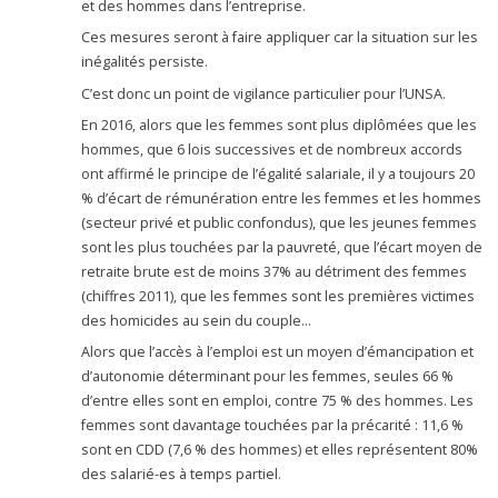
et des hommes dans l’entreprise.
Ces mesures seront à faire appliquer car la situation sur les
inégalités persiste.
C’est donc un point de vigilance particulier pour l’UNSA.
En 2016, alors que les femmes sont plus diplômées que les
hommes, que 6 lois successives et de nombreux accords
ont affirmé le principe de l’égalité salariale, il y a toujours 20
% d’écart de rémunération entre les femmes et les hommes
(secteur privé et public confondus), que les jeunes femmes
sont les plus touchées par la pauvreté, que l’écart moyen de
retraite brute est de moins 37% au détriment des femmes
(chiffres 2011), que les femmes sont les premières victimes
des homicides au sein du couple…
Alors que l’accès à l’emploi est un moyen d’émancipation et
d’autonomie déterminant pour les femmes, seules 66 %
d’entre elles sont en emploi, contre 75 % des hommes. Les
femmes sont davantage touchées par la précarité : 11,6 %
sont en CDD (7,6 % des hommes) et elles représentent 80%
des salarié-es à temps partiel.