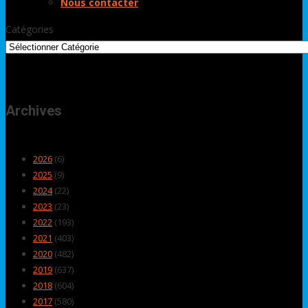
Nous contacter
Catégories
Archives
2026
(6)
2025
(9)
2024
(22)
2023
(23)
2022
(193)
2021
(403)
2020
(482)
2019
(637)
2018
(604)
2017
(580)