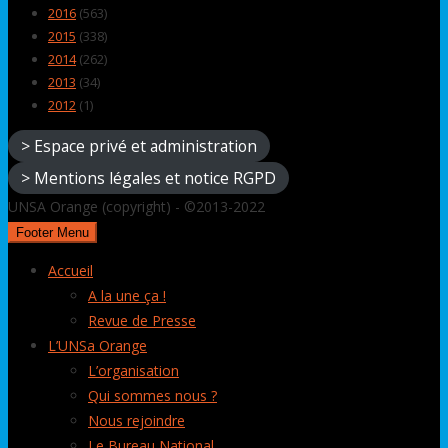
2016
(563)
2015
(338)
2014
(262)
2013
(34)
2012
(1)
> Espace privé et administration
> Mentions légales et notice RGPD
UNSA Orange (copyright) - ©2013-2022
Footer Menu
Accueil
A la une ça !
Revue de Presse
L’UNSa Orange
L’organisation
Qui sommes nous ?
Nous rejoindre
Le Bureau National