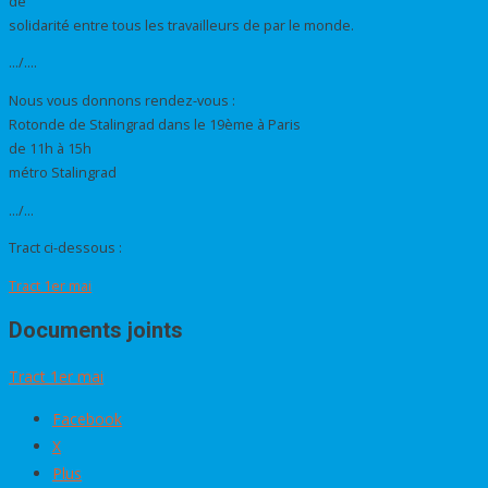
de
solidarité entre tous les travailleurs de par le monde.
…/….
Nous vous donnons rendez-vous :
Rotonde de Stalingrad dans le 19ème à Paris
de 11h à 15h
métro Stalingrad
…/…
Tract ci-dessous :
Tract 1er mai
Documents joints
Tract 1er mai
Facebook
X
Plus