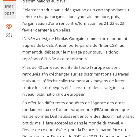
discriminations au travail.
Mar
Cela s’est traduit par la désignation d’un correspondant au
2017
sein de chaque organisation syndicale membre, puis,
l’organisation d’une rencontre/formation les 21, 22 et 23
février dernier à Bruxelles.
651
L’UNSA a désigné Nicolas Gougain comme correspondant
auprès de la CES. Ancien porte-parole de l’Inter-LGBT au
moment du débat sur le mariage pour tous, il a donc
représenté l’UNSA à cette rencontre.
Près de 40 correspondants de toute l’Europe se sont
retrouvés afin d’échanger sur les discriminations au travail
mais aussi réfléchir collectivement aux moyens de lutter
contre les stéréotypes et à construire des stratégies au
niveau local, national ou européen.
En effet, les différentes enquêtes de l’Agence des droits
fondamentaux de l’Union européenne (FRA) montrent que
les personnes LGBT subissent encore des discriminations et
ont du mal à être acceptées dans le monde du travail. A
l’instar de ce que révèle -pour la France- le baromètre du
Défenseur des Droits et de l’OIT, en 2012, 1 personne sur 2