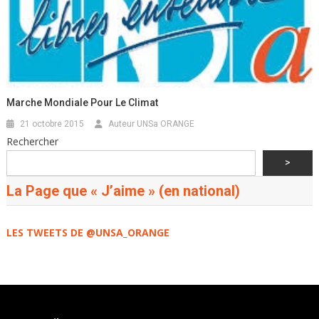
Marche Mondiale Pour Le Climat
21 octobre 2015
Auteur UNSa ORANGE
Rechercher
>
La Page que « J’aime » (en national)
LES TWEETS DE @UNSA_ORANGE