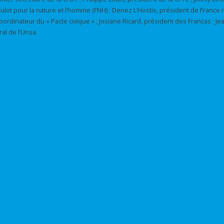
 Hulot pour la nature et l’homme (FNH) ; Denez L’Hostis, président de France 
ordinateur du « Pacte civique » ; Josiane Ricard, président des Francas ; J
al de l’Unsa.