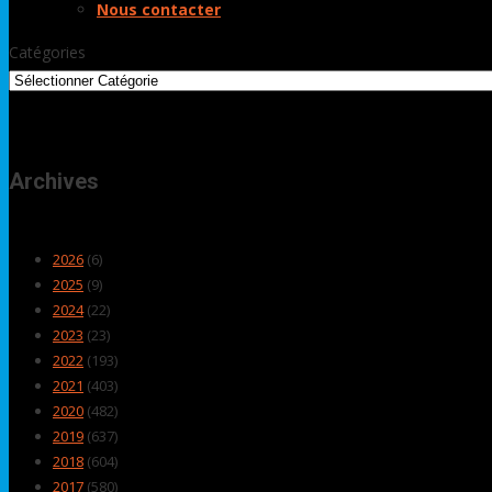
Nous contacter
Catégories
Archives
2026
(6)
2025
(9)
2024
(22)
2023
(23)
2022
(193)
2021
(403)
2020
(482)
2019
(637)
2018
(604)
2017
(580)