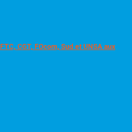
, CFTC, CGT, FOcom, Sud et UNSA aux