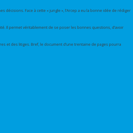
es décisions. Face à cette « jungle », l’Arcep a eu la bonne idée de rédiger
vité. Il permet véritablement de se poser les bonnes questions, d’avoir
res et des litiges. Bref, le document d’une trentaine de pages pourra