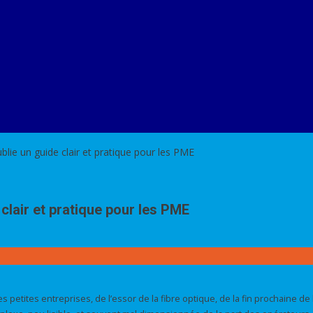
ublie un guide clair et pratique pour les PME
 clair et pratique pour les PME
 petites entreprises, de l’essor de la fibre optique, de la fin prochaine d