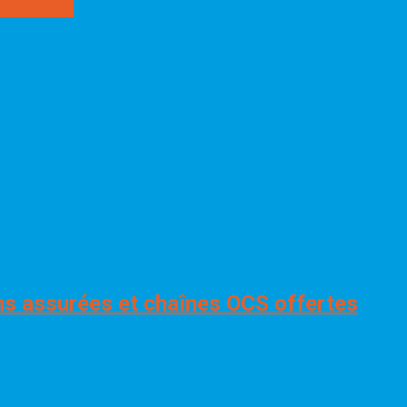
d’Orange Bank
ns assurées et chaînes OCS offertes