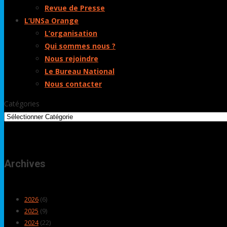
Revue de Presse
L’UNSa Orange
L’organisation
Qui sommes nous ?
Nous rejoindre
Le Bureau National
Nous contacter
Catégories
Archives
2026
(6)
2025
(9)
2024
(22)