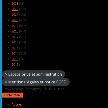
2023
(23)
2022
(193)
2021
(403)
2020
(482)
2019
(637)
2018
(604)
2017
(580)
2016
(563)
2015
(338)
2014
(262)
2013
(34)
2012
(1)
> Espace privé et administration
> Mentions légales et notice RGPD
UNSA Orange (copyright) - ©2013-2022
Footer Menu
Accueil