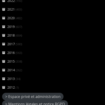
2022
(193)
2021
(403)
2020
(482)
2019
(637)
2018
(604)
2017
(580)
2016
(563)
2015
(338)
2014
(262)
2013
(34)
2012
(1)
> Espace privé et administration
> Mentions légales et notice RGPD