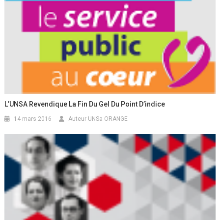
L’UNSA Revendique La Fin Du Gel Du Point D’indice
14 mars 2016
Auteur UNSa ORANGE