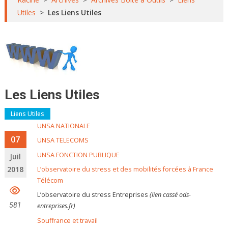
Utiles
>
Les Liens Utiles
Les Liens Utiles
Liens Utiles
UNSA NATIONALE
07
UNSA TELECOMS
UNSA FONCTION PUBLIQUE
Juil
2018
L’observatoire du stress et des mobilités forcées à France
Télécom
L’observatoire du stress Entreprises
(lien cassé ods-
581
entreprises.fr)
Souffrance et travail