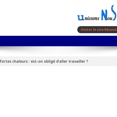
Visiter le site Réun
fortes chaleurs : est-on obligé d’aller travailler ?