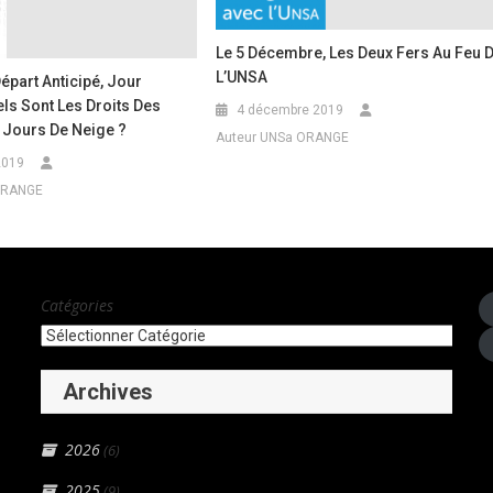
Le 5 Décembre, Les Deux Fers Au Feu 
L’UNSA
Départ Anticipé, Jour
s Sont Les Droits Des
4 décembre 2019
 Jours De Neige ?
Auteur UNSa ORANGE
2019
ORANGE
Catégories
Archives
2026
(6)
2025
(9)