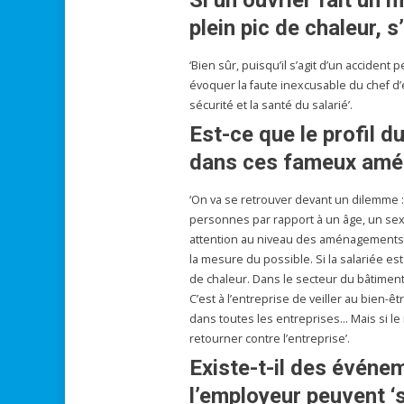
plein pic de chaleur, s
‘Bien sûr, puisqu’il s’agit d’un accident 
évoquer la faute inexcusable du chef d’
sécurité et la santé du salarié’.
Est-ce que le profil d
dans ces fameux am
‘On va se retrouver devant un dilemme : 
personnes par rapport à un âge, un sexe o
attention au niveau des aménagements de
la mesure du possible. Si la salariée est
de chaleur. Dans le secteur du bâtiment
C’est à l’entreprise de veiller au bien-êt
dans toutes les entreprises… Mais si le re
retourner contre l’entreprise’.
Existe-t-il des événem
l’employeur peuvent ‘s