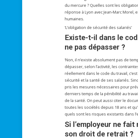
du mercure ? Quelles sont les obligatio
réponse à Lyon avec Jean-Marc Morel, e
humaines.
‘L’obligation de sécurité des salariés’
Existe-t-il dans le co
ne pas dépasser ?
‘Non, il n’existe absolument pas de temp
dépasser, selon l’activité, les contrainte
réellement dans le code du travail, c’est 
sécurité et la santé de ses salariés. Sin
pris les mesures nécessaires pour préve
derniers temps de la pénibilité au trava
de la santé. On peut aussi citer le doc
toutes les sociétés depuis 18 ans et qu’
quels sont les risques existants dans l’e
Si l’employeur ne fait
son droit de retrait ?