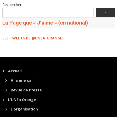
Rechercher
>
La Page que « J’aime » (en national)
LES TWEETS DE @UNSA_ORANGE
Accueil
A la une ça !
Revue de Presse
L’UNSa Orange
L’organisation