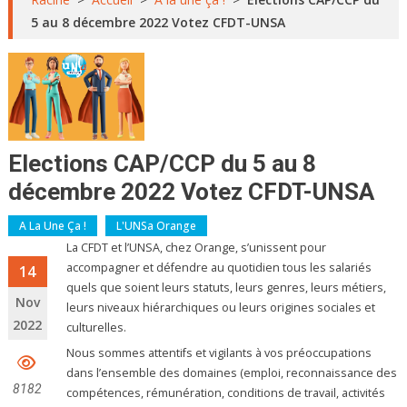
5 au 8 décembre 2022 Votez CFDT-UNSA
Elections CAP/CCP du 5 au 8
décembre 2022 Votez CFDT-UNSA
A La Une Ça !
L'UNSa Orange
La CFDT et l’UNSA, chez Orange, s’unissent pour
accompagner et défendre au quotidien tous les salariés
14
quels que soient leurs statuts, leurs genres, leurs métiers,
Nov
leurs niveaux hiérarchiques ou leurs origines sociales et
2022
culturelles.
Nous sommes attentifs et vigilants à vos préoccupations
dans l’ensemble des domaines (emploi, reconnaissance des
8182
compétences, rémunération, conditions de travail, activités