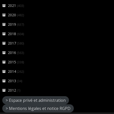
2021
(403)
2020
(482)
2019
(637)
2018
(604)
2017
(580)
2016
(563)
2015
(338)
2014
(262)
2013
(34)
2012
(1)
> Espace privé et administration
> Mentions légales et notice RGPD