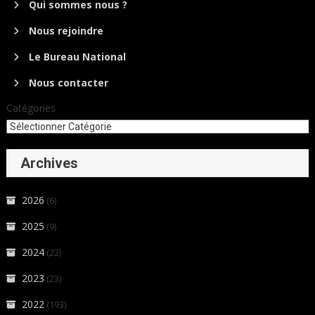
Qui sommes nous ?
Nous rejoindre
Le Bureau National
Nous contacter
Catégories
Archives
2026
(6)
2025
(9)
2024
(22)
2023
(23)
2022
(193)