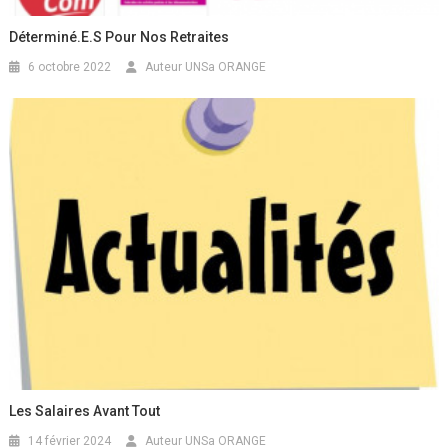
Déterminé.e.s Pour Nos Retraites
6 octobre 2022
Auteur UNSa ORANGE
Les Salaires Avant Tout
14 février 2024
Auteur UNSa ORANGE