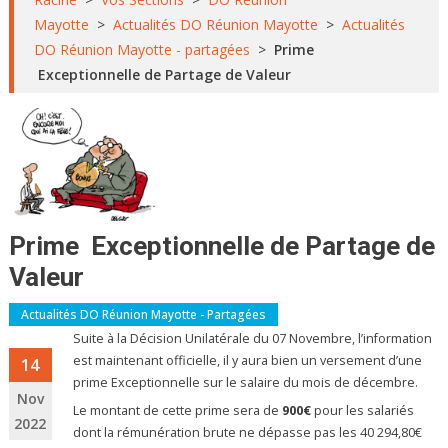
Mayotte
>
Actualités DO Réunion Mayotte
>
Actualités
DO Réunion Mayotte - partagées
>
Prime
Exceptionnelle de Partage de Valeur
Prime Exceptionnelle de Partage de
Valeur
Actualités DO Réunion Mayotte - Partagées
Suite à la Décision Unilatérale du 07 Novembre, l’information
est maintenant officielle, il y aura bien un versement d’une
14
prime Exceptionnelle sur le salaire du mois de décembre.
Nov
Le montant de cette prime sera de
900€
pour les salariés
2022
dont la rémunération brute ne dépasse pas les 40 294,80€