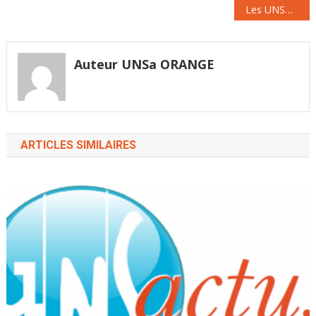
de
Les UNSActualités Orange de septembre 2022 – Réunion Mayotte
que…
l’article
Auteur UNSa ORANGE
ARTICLES SIMILAIRES