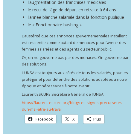
l’augmentation des franchises médicales
le recul de l’âge de départ en retraite à 64 ans
l’année blanche salariale dans la fonction publique
le « Fonctionnaire bashing »
L’austérité que ces annonces gouvernementales installent
est ressentie comme autant de menaces pour l’avenir des
femmes salariées et des agents du secteur public.
Or, on ne gouverne pas par des menaces. On gouverne par
des solutions.
L’UNSA est toujours aux côtés de tous les salariés, pour les
protéger et pour défendre des solutions adaptées à notre
époque et nécessaires à notre avenir.
Laurent ESCURE Secrétaire Général de l’UNSA
https://laurent-escure.org/blog/ces-signes-precurseurs-
dun-mal-etre-au-travail
Facebook
X
Plus