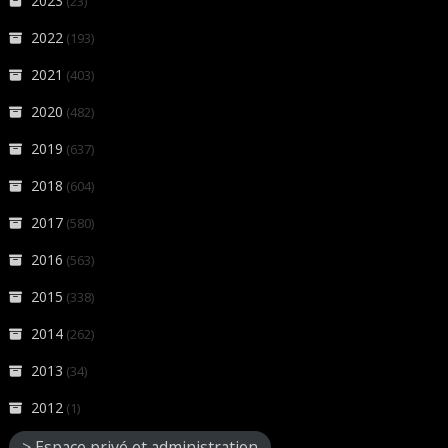
2023
(23)
2022
(193)
2021
(403)
2020
(482)
2019
(637)
2018
(604)
2017
(580)
2016
(563)
2015
(338)
2014
(262)
2013
(34)
2012
(1)
> Espace privé et administration