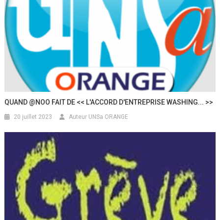
QUAND @NOO FAIT DE << L'ACCORD D'ENTREPRISE WASHING... >>
20 juillet 2023
Auteur UNSa ORANGE