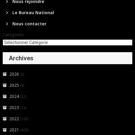
Nous rejoindre
Le Bureau National
Nous contacter
Catégories
Archives
2026
(6)
2025
(9)
2024
(22)
2023
(23)
2022
(193)
2021
(403)