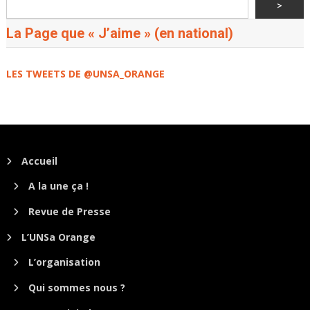
>
La Page que « J’aime » (en national)
LES TWEETS DE @UNSA_ORANGE
Accueil
A la une ça !
Revue de Presse
L’UNSa Orange
L’organisation
Qui sommes nous ?