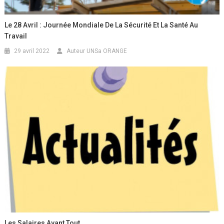
Le 28 Avril : Journée Mondiale De La Sécurité Et La Santé Au
Travail
29 avril 2022
Auteur UNSa ORANGE
Les Salaires Avant Tout