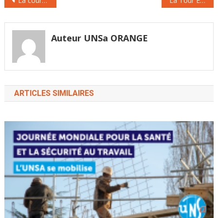
La course à la présidence d’Orange tourne à la foire d’empoigne
La Tour Eiffel, coiffée d’une nouvelle antenne, culmine désormais à 330 mètres
de
l’article
Auteur UNSa ORANGE
ARTICLES SIMILAIRES