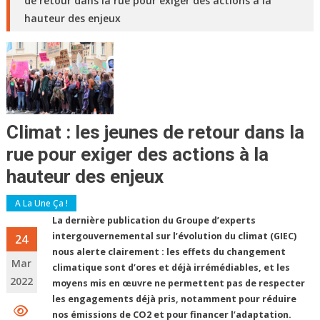
de retour dans la rue pour exiger des actions à la
hauteur des enjeux
Climat : les jeunes de retour dans la
rue pour exiger des actions à la
hauteur des enjeux
A La Une Ça !
La dernière publication du Groupe d’experts
intergouvernemental sur l’évolution du climat (GIEC)
24
nous alerte clairement : les effets du changement
Mar
climatique sont d’ores et déjà irrémédiables, et les
2022
moyens mis en œuvre ne permettent pas de respecter
les engagements déjà pris, notamment pour réduire
nos émissions de CO2 et pour financer l’adaptation.