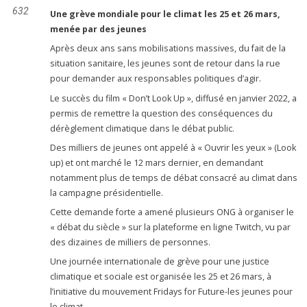
632
Une grève mondiale pour le climat les 25 et 26 mars,
menée par des jeunes
Après deux ans sans mobilisations massives, du fait de la
situation sanitaire, les jeunes sont de retour dans la rue
pour demander aux responsables politiques d’agir.
Le succès du film « Don’t Look Up », diffusé en janvier 2022, a
permis de remettre la question des conséquences du
dérèglement climatique dans le débat public.
Des milliers de jeunes ont appelé à « Ouvrir les yeux » (Look
up) et ont marché le 12 mars dernier, en demandant
notamment plus de temps de débat consacré au climat dans
la campagne présidentielle.
Cette demande forte a amené plusieurs ONG à organiser le
« débat du siècle » sur la plateforme en ligne Twitch, vu par
des dizaines de milliers de personnes.
Une journée internationale de grève pour une justice
climatique et sociale est organisée les 25 et 26 mars, à
l’initiative du mouvement Fridays for Future-les jeunes pour
le climat.