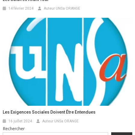
14 février 2024
Auteur UNSa ORANGE
Les Exigences Sociales Doivent Être Entendues
16 juillet 2024
Auteur UNSa ORANGE
Rechercher