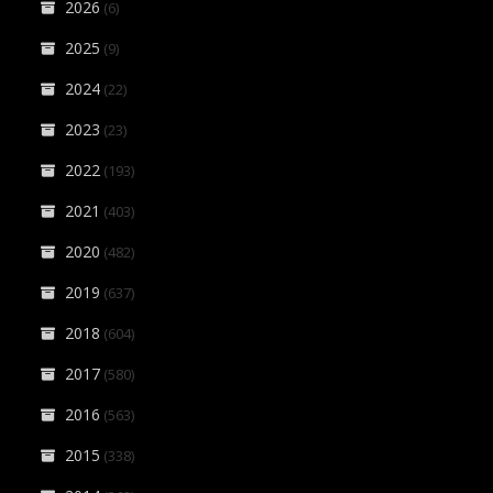
2026
(6)
2025
(9)
2024
(22)
2023
(23)
2022
(193)
2021
(403)
2020
(482)
2019
(637)
2018
(604)
2017
(580)
2016
(563)
2015
(338)