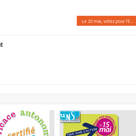
Le 25 mai, votez pour l’Europe sociale !
GE