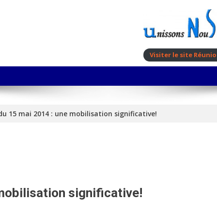
Visiter le site Réun
du 15 mai 2014 : une mobilisation significative!
obilisation significative!