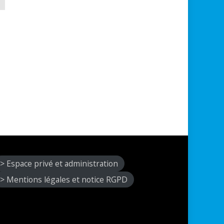
> Espace privé et administration
> Mentions légales et notice RGPD