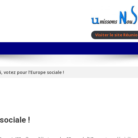
Visiter le site Réun
, votez pour l’Europe sociale !
sociale !