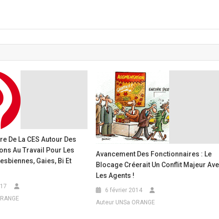
re De La CES Autour Des
ons Au Travail Pour Les
Avancement Des Fonctionnaires : Le
sbiennes, Gaies, Bi Et
Blocage Créerait Un Conflit Majeur Av
Les Agents !
017
6 février 2014
ORANGE
Auteur UNSa ORANGE