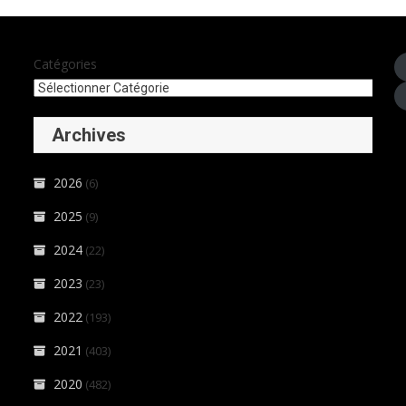
Catégories
Archives
2026
(6)
2025
(9)
2024
(22)
2023
(23)
2022
(193)
2021
(403)
2020
(482)