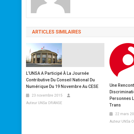
ARTICLES SIMILAIRES
L’UNSA A Participé À La Journée
Contributive Du Conseil National Du
Une Rencont
Numérique Du 19 Novembre Au CESE
Discriminati
23 novembre 2015
Personnes Le
Auteur UNSa ORANGE
Trans
22 mars 2
Auteur UNSa 