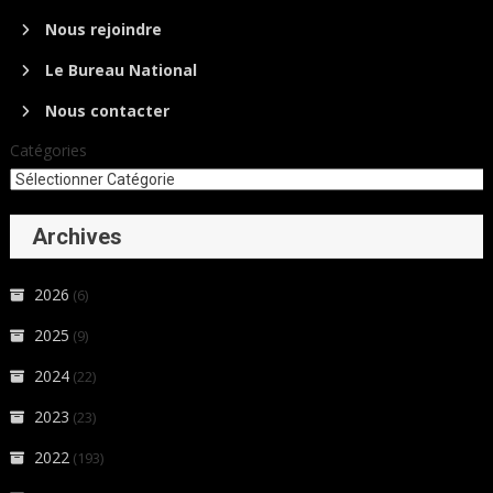
Nous rejoindre
Le Bureau National
Nous contacter
Catégories
Archives
2026
(6)
2025
(9)
2024
(22)
2023
(23)
2022
(193)