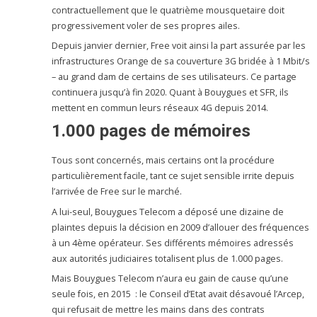
contractuellement que le quatrième mousquetaire doit
progressivement voler de ses propres ailes.
Depuis janvier dernier, Free voit ainsi la part assurée par les
infrastructures Orange de sa couverture 3G bridée à 1 Mbit/s
– au grand dam de certains de ses utilisateurs. Ce partage
continuera jusqu’à fin 2020. Quant à Bouygues et SFR, ils
mettent en commun leurs réseaux 4G depuis 2014.
1.000 pages de mémoires
Tous sont concernés, mais certains ont la procédure
particulièrement facile, tant ce sujet sensible irrite depuis
l’arrivée de Free sur le marché.
A lui-seul, Bouygues Telecom a déposé une dizaine de
plaintes depuis la décision en 2009 d’allouer des fréquences
à un 4ème opérateur. Ses différents mémoires adressés
aux autorités judiciaires totalisent plus de 1.000 pages.
Mais Bouygues Telecom n’aura eu gain de cause qu’une
seule fois, en 2015 : le Conseil d’Etat avait désavoué l’Arcep,
qui refusait de mettre les mains dans des contrats