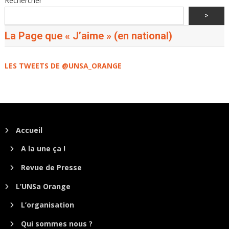
Rechercher
>
La Page que « J’aime » (en national)
LES TWEETS DE @UNSA_ORANGE
Accueil
A la une ça !
Revue de Presse
L’UNSa Orange
L’organisation
Qui sommes nous ?