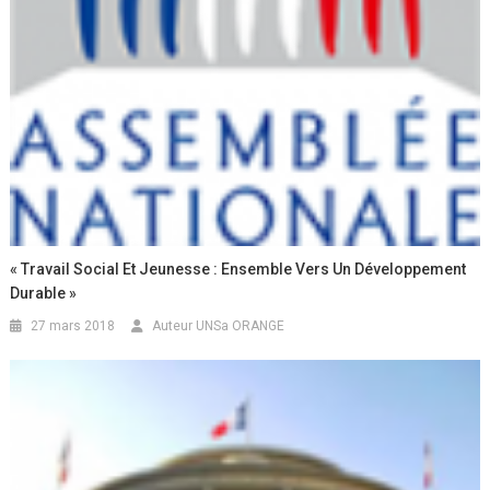
« Travail Social Et Jeunesse : Ensemble Vers Un Développement
Durable »
27 mars 2018
Auteur UNSa ORANGE