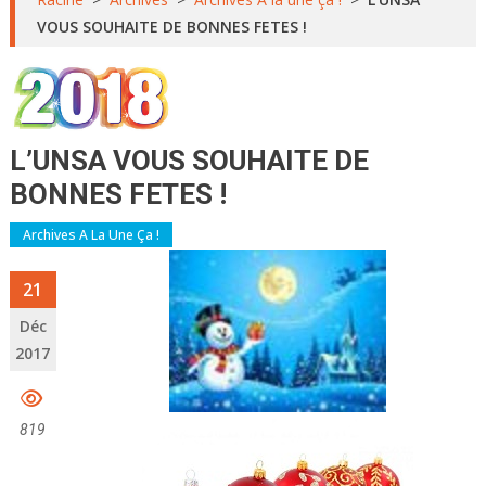
VOUS SOUHAITE DE BONNES FETES !
L’UNSA VOUS SOUHAITE DE
BONNES FETES !
Archives A La Une Ça !
21
Déc
2017
819