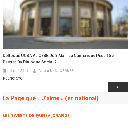
Colloque UNSA Au CESE Du 3 Mai : Le Numérique Peut Il Se
Passer Du Dialogue Social ?
10 mai 2016
Auteur UNSa ORANGE
Rechercher
>
La Page que « J’aime » (en national)
LES TWEETS DE @UNSA_ORANGE