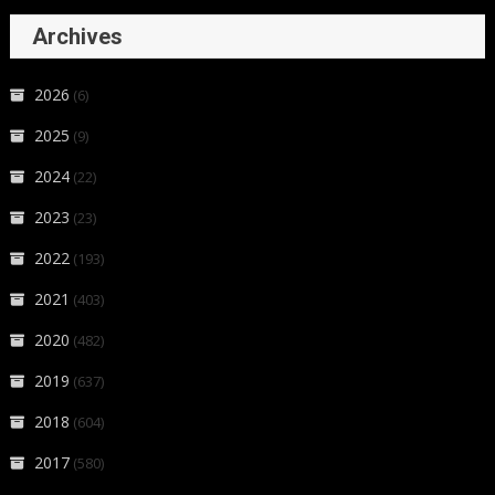
Archives
2026
(6)
2025
(9)
2024
(22)
2023
(23)
2022
(193)
2021
(403)
2020
(482)
2019
(637)
2018
(604)
2017
(580)