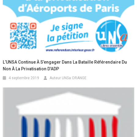
L’UNSA Continue À S’engager Dans La Bataille Référendaire Du
Non À La Privatisation D’ADP
4 septembre 2019
Auteur UNSa ORANGE