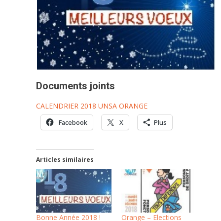
Documents joints
CALENDRIER 2018 UNSA ORANGE
Facebook
X
Plus
Articles similaires
Bonne Année 2018 !
Orange – Elections