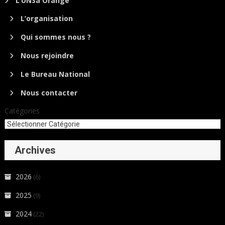
L’UNSa Orange
L’organisation
Qui sommes nous ?
Nous rejoindre
Le Bureau National
Nous contacter
Catégories
Archives
2026
(6)
2025
(9)
2024
(22)