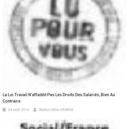
La Loi Travail N’affaiblit Pas Les Droits Des Salariés, Bien Au
Contraire
24 août 2016
Auteur UNSa ORANGE