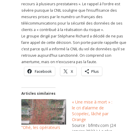
recours à plusieurs prestataires ». Le rappel à l’ordre est
sévère puisque la CNIL souligne que l’insuffisance des
mesures prises par le numéro un français des
télécommunications pour la sécurité des données de ses
clients a « contribué à la réalisation du risque ».
Le groupe dirigé par Stéphane Richard a décidé de ne pas
faire appel de cette décision. Son porte-parole rappelle que
c’est parce qu’il a informé la CNIL du vol de données qu’il se
retrouve aujourd’hui sanctionné. On comprend son
amertume, mais on n’excusera pas la faute.
Facebook
X
Plus
Articles similaires
« Une mise à mort » :
le cri d’alarme de
Scopelec, lâché par
Orange
Source : bfmtv.com (24
“Ohé, les opérateurs