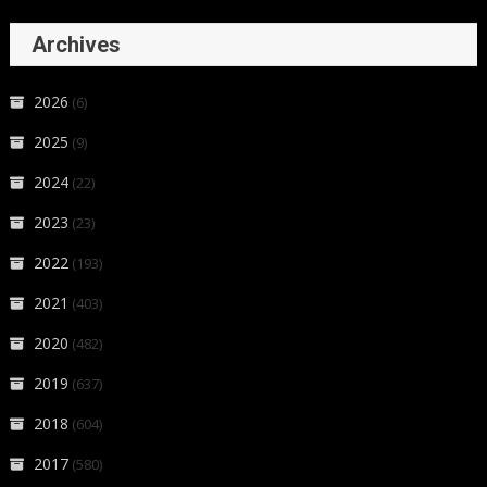
Archives
2026
(6)
2025
(9)
2024
(22)
2023
(23)
2022
(193)
2021
(403)
2020
(482)
2019
(637)
2018
(604)
2017
(580)