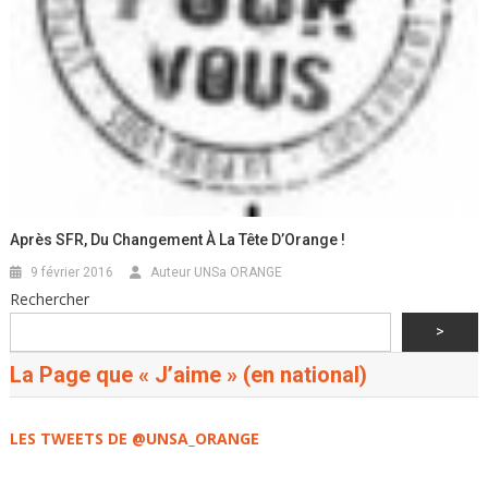
Après SFR, Du Changement À La Tête D’Orange !
9 février 2016
Auteur UNSa ORANGE
Rechercher
>
La Page que « J’aime » (en national)
LES TWEETS DE @UNSA_ORANGE