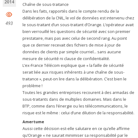
2014
Chaîne de sous-traitance
Dans les faits, rapportés dans le compte rendu de la
délibération de la CNIL, le vol de données est intervenu chez
493
le sous-traitant d’un sous-traitant d’Orange. L’opérateur avait
bien verrouillé les questions de sécurité avec son premier
prestataire, mais pas avec celui de second rang. Au point
que ce dernier recevait des fichiers de mise à jour de
données de clients par simple courriel… sans aucune
mesure de sécurité ni clause de confidentialité.
L’ex-France Télécom explique que « la faille de sécurité
serait liée aux risques inhérents à une chaîne de sous-
traitance », peut-on lire dans la délibération. C’est bien le
problème !
Toutes les grandes entreprises recourent à des armadas de
sous-traitants dans de multiples domaines. Mais dans le
BTP, comme dans l’énergie ou les télécommunications, le
risque est le même : celui d’une dilution de la responsabilité.
Amertume
Aussi cette décision est-elle salutaire en ce qu’elle affirme
qu’Orange « ne saurait minimiser sa responsabilité par le