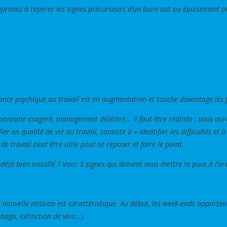
prenez à repérer les signes précurseurs d’un burn out ou épuisement pro
france psychique au travail est en augmentation et touche davantage l
ctionnisme exagéré, management délétère… Il faut être réaliste : vous aur
r en qualité de vie au travail, consiste à « identifier les difficultés et 
de travail peut être utile pour se reposer et faire le point.
éjà bien installé ? Voici 3 signes qui doivent vous mettre la puce à l’orei
nouvelle mission est caractéristique. Au début, les week-ends apportent 
bago, extinction de voix…).