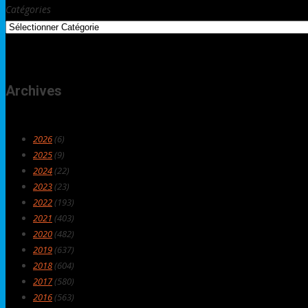
Catégories
Archives
2026
(6)
2025
(9)
2024
(22)
2023
(23)
2022
(193)
2021
(403)
2020
(482)
2019
(637)
2018
(604)
2017
(580)
2016
(563)