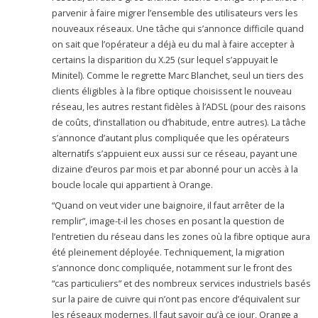
parvenir à faire migrer l’ensemble des utilisateurs vers les
nouveaux réseaux. Une tâche qui s’annonce difficile quand
on sait que l’opérateur a déjà eu du mal à faire accepter à
certains la disparition du X.25 (sur lequel s’appuyait le
Minitel). Comme le regrette Marc Blanchet, seul un tiers des
clients éligibles à la fibre optique choisissent le nouveau
réseau, les autres restant fidèles à l’ADSL (pour des raisons
de coûts, d’installation ou d’habitude, entre autres). La tâche
s’annonce d’autant plus compliquée que les opérateurs
alternatifs s’appuient eux aussi sur ce réseau, payant une
dizaine d’euros par mois et par abonné pour un accès à la
boucle locale qui appartient à Orange.
“Quand on veut vider une baignoire, il faut arrêter de la
remplir”, image-t-il les choses en posant la question de
l’entretien du réseau dans les zones où la fibre optique aura
été pleinement déployée. Techniquement, la migration
s’annonce donc compliquée, notamment sur le front des
“cas particuliers” et des nombreux services industriels basés
sur la paire de cuivre qui n’ont pas encore d’équivalent sur
les réseaux modernes. Il faut savoir qu’à ce jour, Orange a