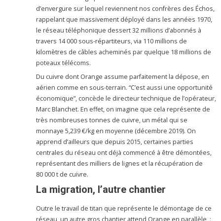
d’envergure sur lequel reviennent nos confrères des Échos,
rappelant que massivement déployé dans les années 1970,
le réseau téléphonique dessert 32 millions d’abonnés à
travers 14 000 sous-répartiteurs, via 110 millions de
kilomètres de câbles acheminés par quelque 18 millions de
poteaux télécoms.
Du cuivre dont Orange assume parfaitement la dépose, en
aérien comme en sous-terrain. “C’est aussi une opportunité
économique”, concède le directeur technique de l’opérateur,
Marc Blanchet. En effet, on imagine que cela représente de
très nombreuses tonnes de cuivre, un métal qui se
monnaye 5,239 €/kg en moyenne (décembre 2019). On
apprend d’ailleurs que depuis 2015, certaines parties
centrales du réseau ont déjà commencé à être démontées,
représentant des milliers de lignes et la récupération de
80 000 t de cuivre.
La migration, l’autre chantier
Outre le travail de titan que représente le démontage de ce
réseau, un autre gros chantier attend Orange en parallèle :