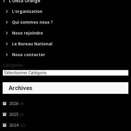
L’UNSa Orange
L’organisation
Qui sommes nous ?
Nous rejoindre
Le Bureau National
Nous contacter
Catégories
Archives
2026
(6)
2025
(9)
2024
(22)