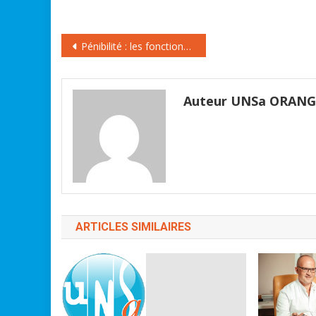
Navigation
Pénibilité : les fonctionnaires particulièrement exposés
de
l’article
Auteur UNSa ORAN
ARTICLES SIMILAIRES