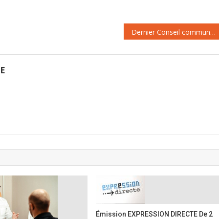
Dernier Conseil commun de la fonction publique de 2019 : des textes importants étudiés mais trop rapidement
GE
Émission EXPRESSION DIRECTE De 2