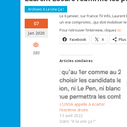
Archives A La Une Ça !
Le 6 janvier, sur France TV Info, Laurent
un vrai compromis…qui doit mobiliser le 
07
Pour retrouver l’interview, cliquez
ici
Jan 2020
Facebook
X
Plus
580
Articles similaires
L’UNSA appelle à écarter
l’extrême droite
13 avril 2022
Dans "A la une ça !"