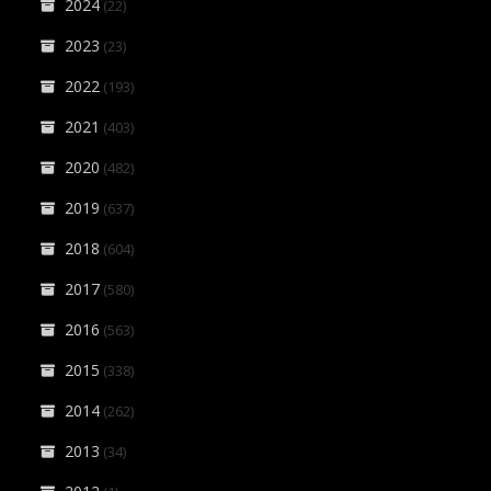
2024
(22)
2023
(23)
2022
(193)
2021
(403)
2020
(482)
2019
(637)
2018
(604)
2017
(580)
2016
(563)
2015
(338)
2014
(262)
2013
(34)